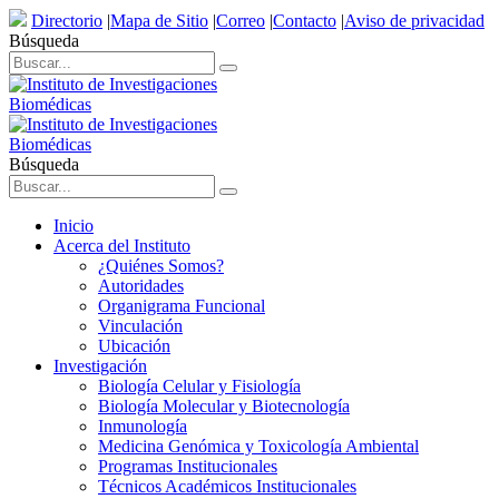
Directorio
|
Mapa de Sitio
|
Correo
|
Contacto
|
Aviso de privacidad
Búsqueda
Búsqueda
Inicio
Acerca del Instituto
¿Quiénes Somos?
Autoridades
Organigrama Funcional
Vinculación
Ubicación
Investigación
Biología Celular y Fisiología
Biología Molecular y Biotecnología
Inmunología
Medicina Genómica y Toxicología Ambiental
Programas Institucionales
Técnicos Académicos Institucionales