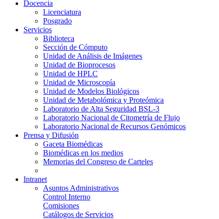
Docencia
Licenciatura
Posgrado
Servicios
Biblioteca
Sección de Cómputo
Unidad de Análisis de Imágenes
Unidad de Bioprocesos
Unidad de HPLC
Unidad de Microscopía
Unidad de Modelos Biológicos
Unidad de Metabolómica y Proteómica
Laboratorio de Alta Seguridad BSL-3
Laboratorio Nacional de Citometría de Flujo
Laboratorio Nacional de Recursos Genómicos
Prensa y Difusión
Gaceta Biomédicas
Biomédicas en los medios
Memorias del Congreso de Carteles
Intranet
Asuntos Administrativos
Control Interno
Comisiones
Catálogos de Servicios