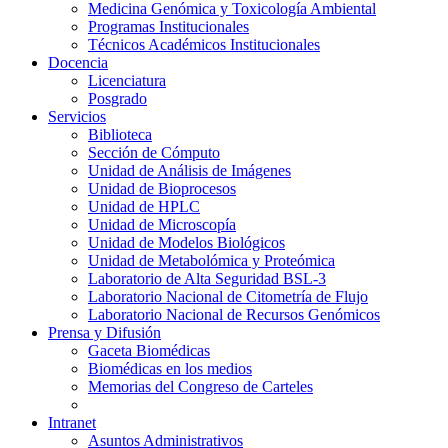
Medicina Genómica y Toxicología Ambiental
Programas Institucionales
Técnicos Académicos Institucionales
Docencia
Licenciatura
Posgrado
Servicios
Biblioteca
Sección de Cómputo
Unidad de Análisis de Imágenes
Unidad de Bioprocesos
Unidad de HPLC
Unidad de Microscopía
Unidad de Modelos Biológicos
Unidad de Metabolómica y Proteómica
Laboratorio de Alta Seguridad BSL-3
Laboratorio Nacional de Citometría de Flujo
Laboratorio Nacional de Recursos Genómicos
Prensa y Difusión
Gaceta Biomédicas
Biomédicas en los medios
Memorias del Congreso de Carteles
Intranet
Asuntos Administrativos