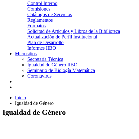
Control Interno
Comisiones
Catálogos de Servicios
Reglamentos
Formatos
Solicitud de Artículos y Libros de la Bibilioteca
Actualización de Perfil Institucional
Plan de Desarrollo
Informes IIBO
Micrositios
Secretaría Técnica
Igualdad de Género IIBO
Seminario de Biología Matemática
Coronavirus
Inicio
Igualdad de Género
Igualdad de Género
Comisión Interna para la