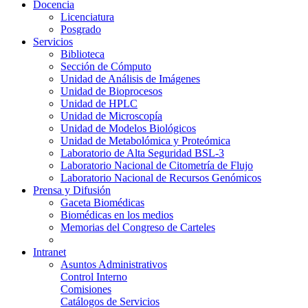
Docencia
Licenciatura
Posgrado
Servicios
Biblioteca
Sección de Cómputo
Unidad de Análisis de Imágenes
Unidad de Bioprocesos
Unidad de HPLC
Unidad de Microscopía
Unidad de Modelos Biológicos
Unidad de Metabolómica y Proteómica
Laboratorio de Alta Seguridad BSL-3
Laboratorio Nacional de Citometría de Flujo
Laboratorio Nacional de Recursos Genómicos
Prensa y Difusión
Gaceta Biomédicas
Biomédicas en los medios
Memorias del Congreso de Carteles
Intranet
Asuntos Administrativos
Control Interno
Comisiones
Catálogos de Servicios