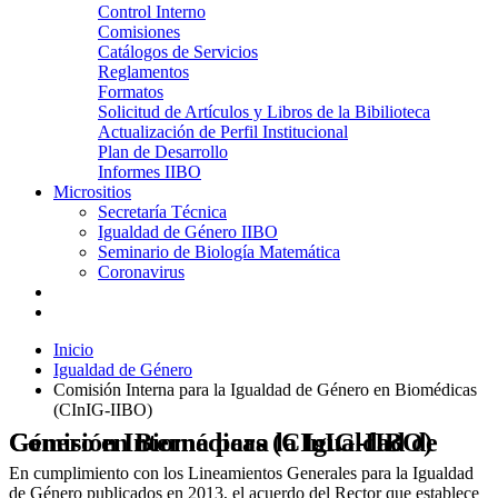
Control Interno
Comisiones
Catálogos de Servicios
Reglamentos
Formatos
Solicitud de Artículos y Libros de la Bibilioteca
Actualización de Perfil Institucional
Plan de Desarrollo
Informes IIBO
Micrositios
Secretaría Técnica
Igualdad de Género IIBO
Seminario de Biología Matemática
Coronavirus
Inicio
Igualdad de Género
Comisión Interna para la Igualdad de Género en Biomédicas
(CInIG-IIBO)
Comisión Interna para la Igualdad de Género en Biomédicas (CInIG-IIBO)
En cumplimiento con los Lineamientos Generales para la Igualdad
de Género publicados en 2013, el acuerdo del Rector que establece