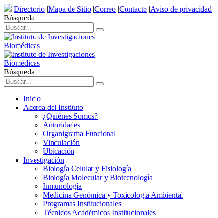
Directorio
|
Mapa de Sitio
|
Correo
|
Contacto
|
Aviso de privacidad
Búsqueda
Búsqueda
Inicio
Acerca del Instituto
¿Quiénes Somos?
Autoridades
Organigrama Funcional
Vinculación
Ubicación
Investigación
Biología Celular y Fisiología
Biología Molecular y Biotecnología
Inmunología
Medicina Genómica y Toxicología Ambiental
Programas Institucionales
Técnicos Académicos Institucionales