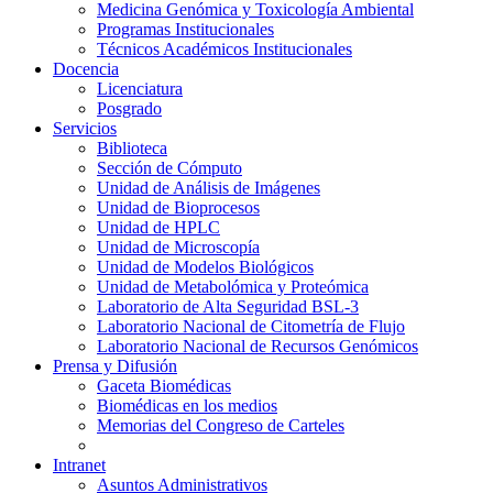
Medicina Genómica y Toxicología Ambiental
Programas Institucionales
Técnicos Académicos Institucionales
Docencia
Licenciatura
Posgrado
Servicios
Biblioteca
Sección de Cómputo
Unidad de Análisis de Imágenes
Unidad de Bioprocesos
Unidad de HPLC
Unidad de Microscopía
Unidad de Modelos Biológicos
Unidad de Metabolómica y Proteómica
Laboratorio de Alta Seguridad BSL-3
Laboratorio Nacional de Citometría de Flujo
Laboratorio Nacional de Recursos Genómicos
Prensa y Difusión
Gaceta Biomédicas
Biomédicas en los medios
Memorias del Congreso de Carteles
Intranet
Asuntos Administrativos