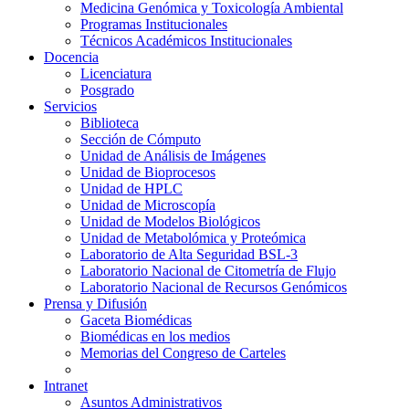
Medicina Genómica y Toxicología Ambiental
Programas Institucionales
Técnicos Académicos Institucionales
Docencia
Licenciatura
Posgrado
Servicios
Biblioteca
Sección de Cómputo
Unidad de Análisis de Imágenes
Unidad de Bioprocesos
Unidad de HPLC
Unidad de Microscopía
Unidad de Modelos Biológicos
Unidad de Metabolómica y Proteómica
Laboratorio de Alta Seguridad BSL-3
Laboratorio Nacional de Citometría de Flujo
Laboratorio Nacional de Recursos Genómicos
Prensa y Difusión
Gaceta Biomédicas
Biomédicas en los medios
Memorias del Congreso de Carteles
Intranet
Asuntos Administrativos