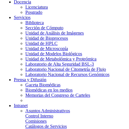
Docencia
Licenciatura
Posgrado
Servicios
Biblioteca
Sección de Cómputo
Unidad de Análisis de Imágenes
Unidad de Bioprocesos
Unidad de HPLC
Unidad de Microscopía
Unidad de Modelos Biológicos
Unidad de Metabolómica y Proteómica
Laboratorio de Alta Seguridad BSL-3
Laboratorio Nacional de Citometría de Flujo
Laboratorio Nacional de Recursos Genómicos
Prensa y Difusión
Gaceta Biomédicas
Biomédicas en los medios
Memorias del Congreso de Carteles
Intranet
Asuntos Administrativos
Control Interno
Comisiones
Catálogos de Servicios