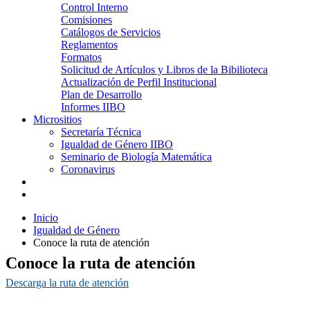
Control Interno
Comisiones
Catálogos de Servicios
Reglamentos
Formatos
Solicitud de Artículos y Libros de la Bibilioteca
Actualización de Perfil Institucional
Plan de Desarrollo
Informes IIBO
Micrositios
Secretaría Técnica
Igualdad de Género IIBO
Seminario de Biología Matemática
Coronavirus
Inicio
Igualdad de Género
Conoce la ruta de atención
Conoce la ruta de atención
Descarga la ruta de atención