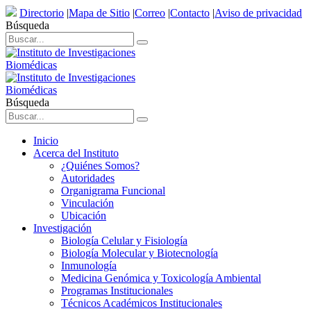
Directorio
|
Mapa de Sitio
|
Correo
|
Contacto
|
Aviso de privacidad
Búsqueda
Búsqueda
Inicio
Acerca del Instituto
¿Quiénes Somos?
Autoridades
Organigrama Funcional
Vinculación
Ubicación
Investigación
Biología Celular y Fisiología
Biología Molecular y Biotecnología
Inmunología
Medicina Genómica y Toxicología Ambiental
Programas Institucionales
Técnicos Académicos Institucionales