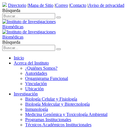
Directorio
|
Mapa de Sitio
|
Correo
|
Contacto
|
Aviso de privacidad
Búsqueda
Búsqueda
Inicio
Acerca del Instituto
¿Quiénes Somos?
Autoridades
Organigrama Funcional
Vinculación
Ubicación
Investigación
Biología Celular y Fisiología
Biología Molecular y Biotecnología
Inmunología
Medicina Genómica y Toxicología Ambiental
Programas Institucionales
Técnicos Académicos Institucionales