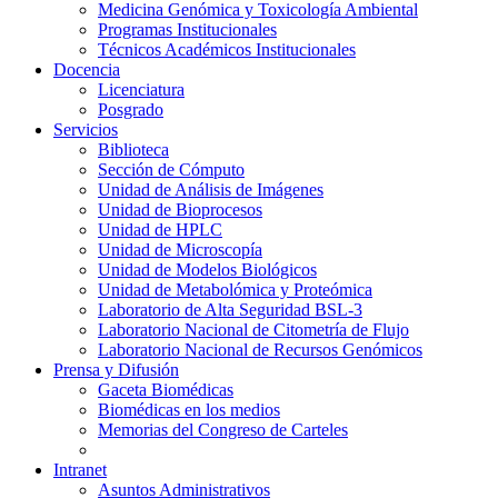
Medicina Genómica y Toxicología Ambiental
Programas Institucionales
Técnicos Académicos Institucionales
Docencia
Licenciatura
Posgrado
Servicios
Biblioteca
Sección de Cómputo
Unidad de Análisis de Imágenes
Unidad de Bioprocesos
Unidad de HPLC
Unidad de Microscopía
Unidad de Modelos Biológicos
Unidad de Metabolómica y Proteómica
Laboratorio de Alta Seguridad BSL-3
Laboratorio Nacional de Citometría de Flujo
Laboratorio Nacional de Recursos Genómicos
Prensa y Difusión
Gaceta Biomédicas
Biomédicas en los medios
Memorias del Congreso de Carteles
Intranet
Asuntos Administrativos