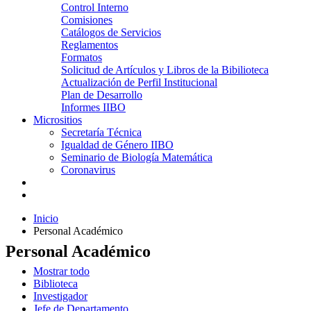
Control Interno
Comisiones
Catálogos de Servicios
Reglamentos
Formatos
Solicitud de Artículos y Libros de la Bibilioteca
Actualización de Perfil Institucional
Plan de Desarrollo
Informes IIBO
Micrositios
Secretaría Técnica
Igualdad de Género IIBO
Seminario de Biología Matemática
Coronavirus
Inicio
Personal Académico
Personal Académico
Mostrar todo
Biblioteca
Investigador
Jefe de Departamento