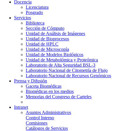
Docencia
Licenciatura
Posgrado
Servicios
Biblioteca
Sección de Cómputo
Unidad de Análisis de Imágenes
Unidad de Bioprocesos
Unidad de HPLC
Unidad de Microscopía
Unidad de Modelos Biológicos
Unidad de Metabolómica y Proteómica
Laboratorio de Alta Seguridad BSL-3
Laboratorio Nacional de Citometría de Flujo
Laboratorio Nacional de Recursos Genómicos
Prensa y Difusión
Gaceta Biomédicas
Biomédicas en los medios
Memorias del Congreso de Carteles
Intranet
Asuntos Administrativos
Control Interno
Comisiones
Catálogos de Servicios