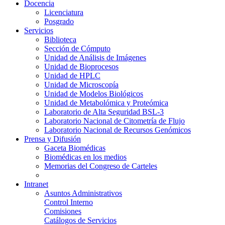
Docencia
Licenciatura
Posgrado
Servicios
Biblioteca
Sección de Cómputo
Unidad de Análisis de Imágenes
Unidad de Bioprocesos
Unidad de HPLC
Unidad de Microscopía
Unidad de Modelos Biológicos
Unidad de Metabolómica y Proteómica
Laboratorio de Alta Seguridad BSL-3
Laboratorio Nacional de Citometría de Flujo
Laboratorio Nacional de Recursos Genómicos
Prensa y Difusión
Gaceta Biomédicas
Biomédicas en los medios
Memorias del Congreso de Carteles
Intranet
Asuntos Administrativos
Control Interno
Comisiones
Catálogos de Servicios