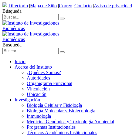
Directorio
|
Mapa de Sitio
|
Correo
|
Contacto
|
Aviso de privacidad
Búsqueda
Búsqueda
Inicio
Acerca del Instituto
¿Quiénes Somos?
Autoridades
Organigrama Funcional
Vinculación
Ubicación
Investigación
Biología Celular y Fisiología
Biología Molecular y Biotecnología
Inmunología
Medicina Genómica y Toxicología Ambiental
Programas Institucionales
Técnicos Académicos Institucionales