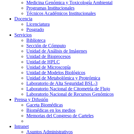
Medicina Genómica y Toxicología Ambiental
Programas Institucionales
Técnicos Académicos Institucionales
Docencia
Licenciatura
Posgrado
Servicios
Biblioteca
Sección de Cómputo
Unidad de Análisis de Imágenes
Unidad de Bioprocesos
Unidad de HPLC
Unidad de Microscopía
Unidad de Modelos Biológicos
Unidad de Metabolómica y Proteómica
Laboratorio de Alta Seguridad BSL-3
Laboratorio Nacional de Citometría de Flujo
Laboratorio Nacional de Recursos Genómicos
Prensa y Difusión
Gaceta Biomédicas
Biomédicas en los medios
Memorias del Congreso de Carteles
Intranet
Asuntos Administrativos