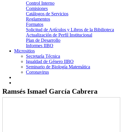
Control Interno
Comisiones
Catálogos de Servicios
Reglamentos
Formatos
Solicitud de Artículos y Libros de la Bibilioteca
Actualización de Perfil Institucional
Plan de Desarrollo
Informes IIBO
Micrositios
Secretaría Técnica
Igualdad de Género IIBO
Seminario de Biología Matemática
Coronavirus
Ramsés Ismael García Cabrera