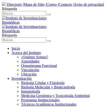
Directorio
|
Mapa de Sitio
|
Correo
|
Contacto
|
Aviso de privacidad
Búsqueda
Búsqueda
Inicio
Acerca del Instituto
¿Quiénes Somos?
Autoridades
Organigrama Funcional
Vinculación
Ubicación
Investigación
Biología Celular y Fisiología
Biología Molecular y Biotecnología
Inmunología
Medicina Genómica y Toxicología Ambiental
Programas Institucionales
Técnicos Académicos Institucionales