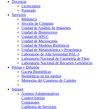
Docencia
Licenciatura
Posgrado
Servicios
Biblioteca
Sección de Cómputo
Unidad de Análisis de Imágenes
Unidad de Bioprocesos
Unidad de HPLC
Unidad de Microscopía
Unidad de Modelos Biológicos
Unidad de Metabolómica y Proteómica
Laboratorio de Alta Seguridad BSL-3
Laboratorio Nacional de Citometría de Flujo
Laboratorio Nacional de Recursos Genómicos
Prensa y Difusión
Gaceta Biomédicas
Biomédicas en los medios
Memorias del Congreso de Carteles
Intranet
Asuntos Administrativos
Control Interno
Comisiones
Catálogos de Servicios