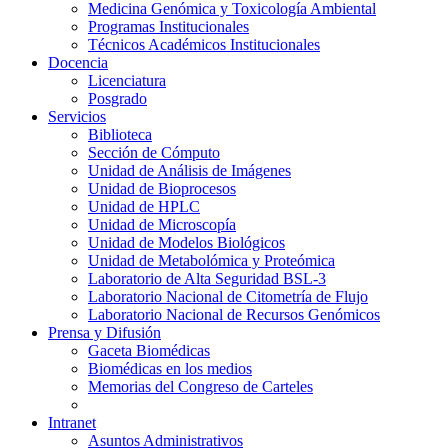
Medicina Genómica y Toxicología Ambiental
Programas Institucionales
Técnicos Académicos Institucionales
Docencia
Licenciatura
Posgrado
Servicios
Biblioteca
Sección de Cómputo
Unidad de Análisis de Imágenes
Unidad de Bioprocesos
Unidad de HPLC
Unidad de Microscopía
Unidad de Modelos Biológicos
Unidad de Metabolómica y Proteómica
Laboratorio de Alta Seguridad BSL-3
Laboratorio Nacional de Citometría de Flujo
Laboratorio Nacional de Recursos Genómicos
Prensa y Difusión
Gaceta Biomédicas
Biomédicas en los medios
Memorias del Congreso de Carteles
Intranet
Asuntos Administrativos