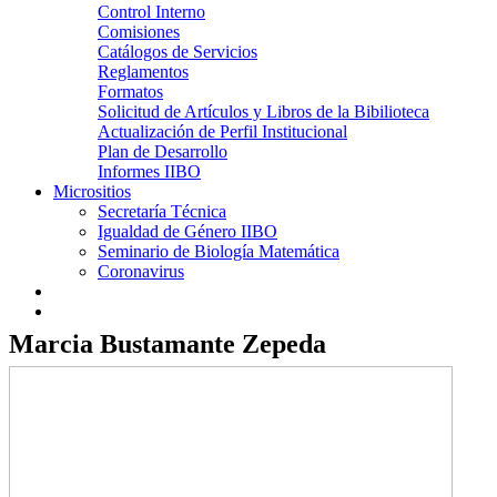
Control Interno
Comisiones
Catálogos de Servicios
Reglamentos
Formatos
Solicitud de Artículos y Libros de la Bibilioteca
Actualización de Perfil Institucional
Plan de Desarrollo
Informes IIBO
Micrositios
Secretaría Técnica
Igualdad de Género IIBO
Seminario de Biología Matemática
Coronavirus
Marcia Bustamante Zepeda