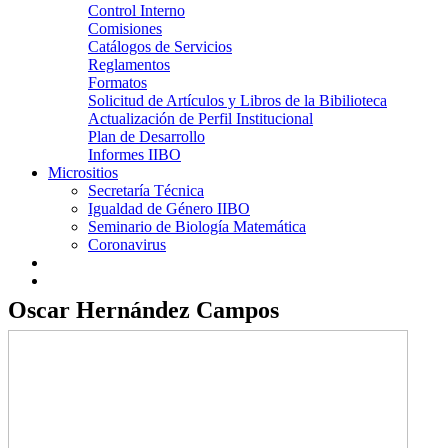
Control Interno
Comisiones
Catálogos de Servicios
Reglamentos
Formatos
Solicitud de Artículos y Libros de la Bibilioteca
Actualización de Perfil Institucional
Plan de Desarrollo
Informes IIBO
Micrositios
Secretaría Técnica
Igualdad de Género IIBO
Seminario de Biología Matemática
Coronavirus
Oscar Hernández Campos