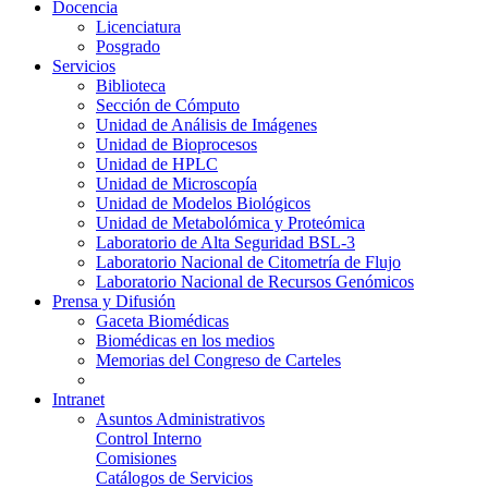
Docencia
Licenciatura
Posgrado
Servicios
Biblioteca
Sección de Cómputo
Unidad de Análisis de Imágenes
Unidad de Bioprocesos
Unidad de HPLC
Unidad de Microscopía
Unidad de Modelos Biológicos
Unidad de Metabolómica y Proteómica
Laboratorio de Alta Seguridad BSL-3
Laboratorio Nacional de Citometría de Flujo
Laboratorio Nacional de Recursos Genómicos
Prensa y Difusión
Gaceta Biomédicas
Biomédicas en los medios
Memorias del Congreso de Carteles
Intranet
Asuntos Administrativos
Control Interno
Comisiones
Catálogos de Servicios