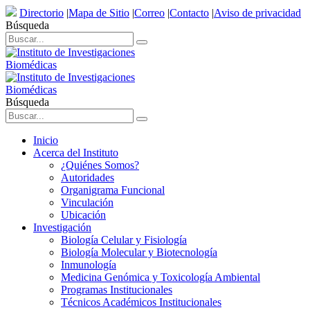
Directorio
|
Mapa de Sitio
|
Correo
|
Contacto
|
Aviso de privacidad
Búsqueda
Búsqueda
Inicio
Acerca del Instituto
¿Quiénes Somos?
Autoridades
Organigrama Funcional
Vinculación
Ubicación
Investigación
Biología Celular y Fisiología
Biología Molecular y Biotecnología
Inmunología
Medicina Genómica y Toxicología Ambiental
Programas Institucionales
Técnicos Académicos Institucionales