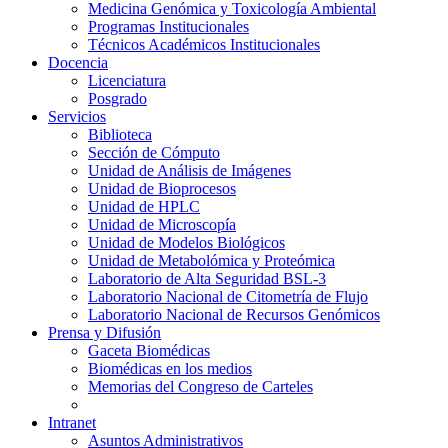
Medicina Genómica y Toxicología Ambiental
Programas Institucionales
Técnicos Académicos Institucionales
Docencia
Licenciatura
Posgrado
Servicios
Biblioteca
Sección de Cómputo
Unidad de Análisis de Imágenes
Unidad de Bioprocesos
Unidad de HPLC
Unidad de Microscopía
Unidad de Modelos Biológicos
Unidad de Metabolómica y Proteómica
Laboratorio de Alta Seguridad BSL-3
Laboratorio Nacional de Citometría de Flujo
Laboratorio Nacional de Recursos Genómicos
Prensa y Difusión
Gaceta Biomédicas
Biomédicas en los medios
Memorias del Congreso de Carteles
Intranet
Asuntos Administrativos