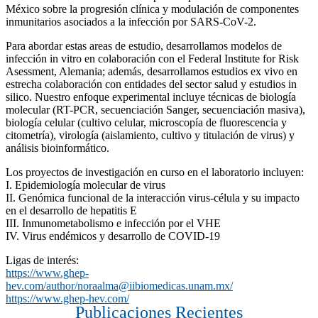
México sobre la progresión clínica y modulación de componentes
inmunitarios asociados a la infección por SARS-CoV-2.
Para abordar estas areas de estudio, desarrollamos modelos de
infección in vitro en colaboración con el Federal Institute for Risk
Asessment, Alemania; además, desarrollamos estudios ex vivo en
estrecha colaboración con entidades del sector salud y estudios in
silico. Nuestro enfoque experimental incluye técnicas de biología
molecular (RT-PCR, secuenciación Sanger, secuenciación masiva),
biología celular (cultivo celular, microscopía de fluorescencia y
citometría), virología (aislamiento, cultivo y titulación de virus) y
análisis bioinformático.
Los proyectos de investigación en curso en el laboratorio incluyen:
I. Epidemiología molecular de virus
II. Genómica funcional de la interacción virus-célula y su impacto
en el desarrollo de hepatitis E
III. Inmunometabolismo e infección por el VHE
IV. Virus endémicos y desarrollo de COVID-19
Ligas de interés:
https://www.ghep-
hev.com/author/noraalma@iibiomedicas.unam.mx/
https://www.ghep-hev.com/
Publicaciones Recientes