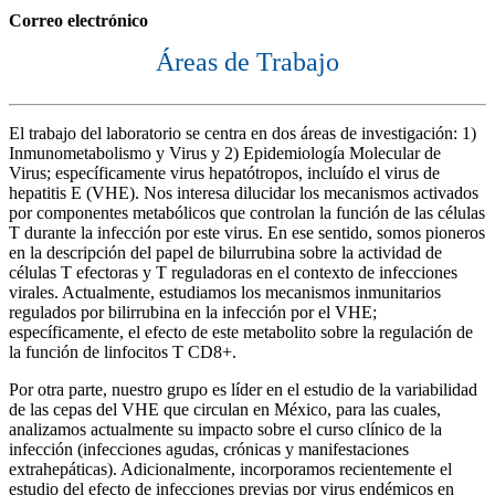
Correo electrónico
Áreas de Trabajo
El trabajo del laboratorio se centra en dos áreas de investigación: 1)
Inmunometabolismo y Virus y 2) Epidemiología Molecular de
Virus; específicamente virus hepatótropos, incluído el virus de
hepatitis E (VHE). Nos interesa dilucidar los mecanismos activados
por componentes metabólicos que controlan la función de las células
T durante la infección por este virus. En ese sentido, somos pioneros
en la descripción del papel de bilurrubina sobre la actividad de
células T efectoras y T reguladoras en el contexto de infecciones
virales. Actualmente, estudiamos los mecanismos inmunitarios
regulados por bilirrubina en la infección por el VHE;
específicamente, el efecto de este metabolito sobre la regulación de
la función de linfocitos T CD8+.
Por otra parte, nuestro grupo es líder en el estudio de la variabilidad
de las cepas del VHE que circulan en México, para las cuales,
analizamos actualmente su impacto sobre el curso clínico de la
infección (infecciones agudas, crónicas y manifestaciones
extrahepáticas). Adicionalmente, incorporamos recientemente el
estudio del efecto de infecciones previas por virus endémicos en