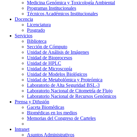
Medicina Genómica y Toxicología Ambiental
Programas Institucionales
Técnicos Académicos Institucionales
Docencia
Licenciatura
Posgrado
Servicios
Biblioteca
Sección de Cómputo
Unidad de Análisis de Imágenes
Unidad de Bioprocesos
Unidad de HPLC
Unidad de Microscopía
Unidad de Modelos Biológicos
Unidad de Metabolómica y Proteómica
Laboratorio de Alta Seguridad BSL-3
Laboratorio Nacional de Citometría de Flujo
Laboratorio Nacional de Recursos Genómicos
Prensa y Difusión
Gaceta Biomédicas
Biomédicas en los medios
Memorias del Congreso de Carteles
Intranet
Asuntos Administrativos