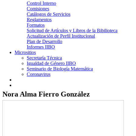
Control Interno
Comisiones
Catálogos de Servicios
Reglamentos
Formatos
Solicitud de Artículos y Libros de la Bibilioteca
Actualización de Perfil Institucional
Plan de Desarrollo
Informes IIBO
Micrositios
Secretaría Técnica
Igualdad de Género IIBO
Seminario de Biología Matemática
Coronavirus
Nora Alma Fierro González