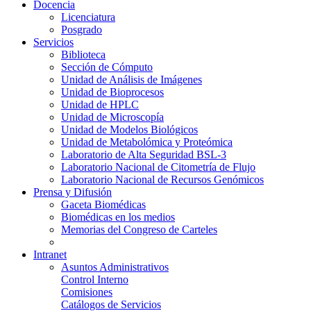
Docencia
Licenciatura
Posgrado
Servicios
Biblioteca
Sección de Cómputo
Unidad de Análisis de Imágenes
Unidad de Bioprocesos
Unidad de HPLC
Unidad de Microscopía
Unidad de Modelos Biológicos
Unidad de Metabolómica y Proteómica
Laboratorio de Alta Seguridad BSL-3
Laboratorio Nacional de Citometría de Flujo
Laboratorio Nacional de Recursos Genómicos
Prensa y Difusión
Gaceta Biomédicas
Biomédicas en los medios
Memorias del Congreso de Carteles
Intranet
Asuntos Administrativos
Control Interno
Comisiones
Catálogos de Servicios