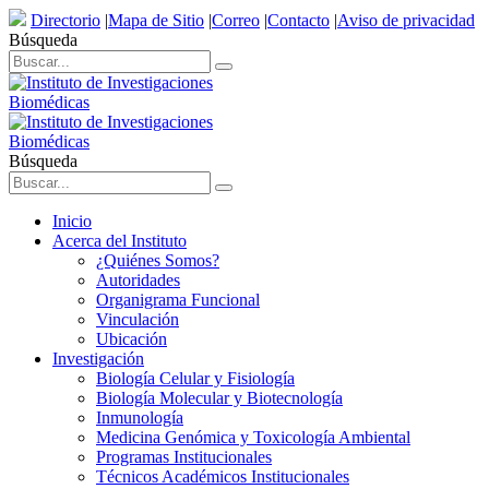
Directorio
|
Mapa de Sitio
|
Correo
|
Contacto
|
Aviso de privacidad
Búsqueda
Búsqueda
Inicio
Acerca del Instituto
¿Quiénes Somos?
Autoridades
Organigrama Funcional
Vinculación
Ubicación
Investigación
Biología Celular y Fisiología
Biología Molecular y Biotecnología
Inmunología
Medicina Genómica y Toxicología Ambiental
Programas Institucionales
Técnicos Académicos Institucionales