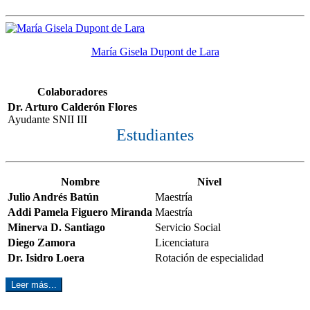
María Gisela Dupont de Lara
Colaboradores
Dr. Arturo Calderón Flores
Ayudante SNII III
Estudiantes
Nombre
Nivel
Julio Andrés Batún
Maestría
Addi Pamela Figuero Miranda
Maestría
Minerva D. Santiago
Servicio Social
Diego Zamora
Licenciatura
Dr. Isidro Loera
Rotación de especialidad
Leer más...