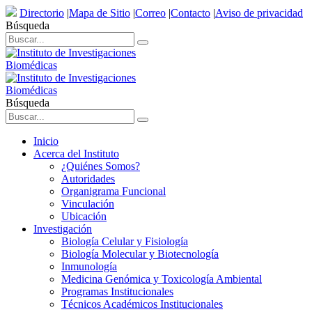
Directorio
|
Mapa de Sitio
|
Correo
|
Contacto
|
Aviso de privacidad
Búsqueda
Búsqueda
Inicio
Acerca del Instituto
¿Quiénes Somos?
Autoridades
Organigrama Funcional
Vinculación
Ubicación
Investigación
Biología Celular y Fisiología
Biología Molecular y Biotecnología
Inmunología
Medicina Genómica y Toxicología Ambiental
Programas Institucionales
Técnicos Académicos Institucionales