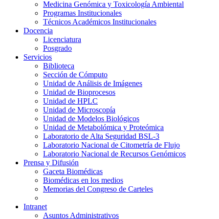
Medicina Genómica y Toxicología Ambiental
Programas Institucionales
Técnicos Académicos Institucionales
Docencia
Licenciatura
Posgrado
Servicios
Biblioteca
Sección de Cómputo
Unidad de Análisis de Imágenes
Unidad de Bioprocesos
Unidad de HPLC
Unidad de Microscopía
Unidad de Modelos Biológicos
Unidad de Metabolómica y Proteómica
Laboratorio de Alta Seguridad BSL-3
Laboratorio Nacional de Citometría de Flujo
Laboratorio Nacional de Recursos Genómicos
Prensa y Difusión
Gaceta Biomédicas
Biomédicas en los medios
Memorias del Congreso de Carteles
Intranet
Asuntos Administrativos