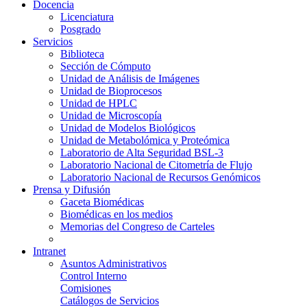
Docencia
Licenciatura
Posgrado
Servicios
Biblioteca
Sección de Cómputo
Unidad de Análisis de Imágenes
Unidad de Bioprocesos
Unidad de HPLC
Unidad de Microscopía
Unidad de Modelos Biológicos
Unidad de Metabolómica y Proteómica
Laboratorio de Alta Seguridad BSL-3
Laboratorio Nacional de Citometría de Flujo
Laboratorio Nacional de Recursos Genómicos
Prensa y Difusión
Gaceta Biomédicas
Biomédicas en los medios
Memorias del Congreso de Carteles
Intranet
Asuntos Administrativos
Control Interno
Comisiones
Catálogos de Servicios