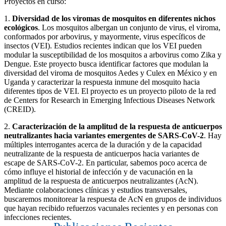
Proyectos en curso:
1.
Diversidad de los viromas de mosquitos en diferentes nichos
ecológicos
. Los mosquitos albergan un conjunto de virus, el viroma,
conformados por arbovirus, y mayormente, virus específicos de
insectos (VEI). Estudios recientes indican que los VEI pueden
modular la susceptibilidad de los mosquitos a arbovirus como Zika y
Dengue. Este proyecto busca identificar factores que modulan la
diversidad del viroma de mosquitos Aedes y Culex en México y en
Uganda y caracterizar la respuesta inmune del mosquito hacia
diferentes tipos de VEI. El proyecto es un proyecto piloto de la red
de Centers for Research in Emerging Infectious Diseases Network
(CREID).
2.
Caracterización de la amplitud de la respuesta de anticuerpos
neutralizantes hacia variantes emergentes de SARS-CoV-2
. Hay
múltiples interrogantes acerca de la duración y de la capacidad
neutralizante de la respuesta de anticuerpos hacia variantes de
escape de SARS-CoV-2. En particular, sabemos poco acerca de
cómo influye el historial de infección y de vacunación en la
amplitud de la respuesta de anticuerpos neutralizantes (AcN).
Mediante colaboraciones clínicas y estudios transversales,
buscaremos monitorear la respuesta de AcN en grupos de individuos
que hayan recibido refuerzos vacunales recientes y en personas con
infecciones recientes.