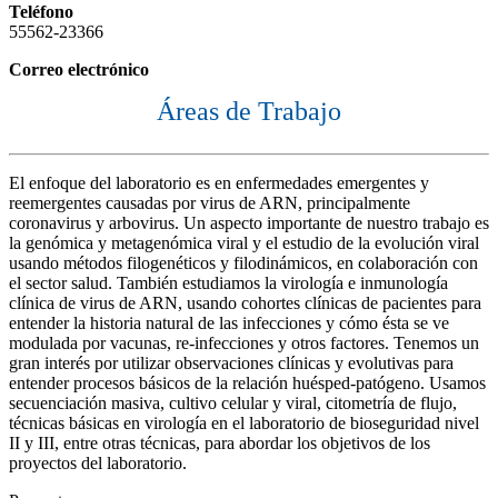
Teléfono
55562-23366
Correo electrónico
Áreas de Trabajo
El enfoque del laboratorio es en enfermedades emergentes y
reemergentes causadas por virus de ARN, principalmente
coronavirus y arbovirus. Un aspecto importante de nuestro trabajo es
la genómica y metagenómica viral y el estudio de la evolución viral
usando métodos filogenéticos y filodinámicos, en colaboración con
el sector salud. También estudiamos la virología e inmunología
clínica de virus de ARN, usando cohortes clínicas de pacientes para
entender la historia natural de las infecciones y cómo ésta se ve
modulada por vacunas, re-infecciones y otros factores. Tenemos un
gran interés por utilizar observaciones clínicas y evolutivas para
entender procesos básicos de la relación huésped-patógeno. Usamos
secuenciación masiva, cultivo celular y viral, citometría de flujo,
técnicas básicas en virología en el laboratorio de bioseguridad nivel
II y III, entre otras técnicas, para abordar los objetivos de los
proyectos del laboratorio.