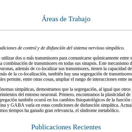
Áreas de Trabajo
diciones de control y de disfunción del sistema nervioso simpático.
e utilizar dos o más transmisores para comunicarse químicamente entre s
ma combinación de transmisores en todas sus sinapsis. Este mecanismo d
uronas, además de co-localizar sus transmisores, tienen la capacidad de 
demás de la co-localización, también hay una segregación de transmisore
les permite, entre otras cosas, ampliar el rango de interacciones entre n
tónomas simpáticas, demostramos que la segregación, al igual que otros 
rimientos del entorno neuronal. Primero, encontramos la plasticidad de 
egregación también ocurrá en los cambios fisiopatológicos de la función 
olina y GABA varía en estas condiciones de disfunción simpática. Actua
timos tiempos ha ganado gran relevancia, el síndrome metabólico.
Publicaciones Recientes