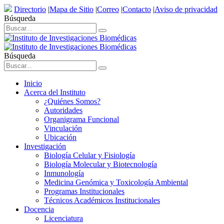
Directorio
|
Mapa de Sitio
|
Correo
|
Contacto
|
Aviso de privacidad
Búsqueda
Búsqueda
Inicio
Acerca del Instituto
¿Quiénes Somos?
Autoridades
Organigrama Funcional
Vinculación
Ubicación
Investigación
Biología Celular y Fisiología
Biología Molecular y Biotecnología
Inmunología
Medicina Genómica y Toxicología Ambiental
Programas Institucionales
Técnicos Académicos Institucionales
Docencia
Licenciatura