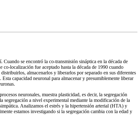
í. Cuando se encontró la co-transmisión sináptica en la década de
e co-localización fue aceptado hasta la década de 1990 cuando
distribuirlos, almacenarlos y liberarlos por separado en sus diferentes
s. Esta capacidad neuronal para almacenar y presumiblemente liberar
euronas.
procesos neuronales, muestra plasticidad, es decir, la segregación
la segregación a nivel experimental mediante la modificación de la
simpática. Analizamos el estrés y la hipertensión arterial (HTA) y
lmente estamos investigando si la segregación cambia con la edad y