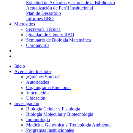
Solicitud de Artículos y Libros de la Bibilioteca
Actualización de Perfil Institucional
Plan de Desarrollo
Informes IIBO
Micrositios
Secretaría Técnica
Igualdad de Género IIBO
Seminario de Biología Matemática
Coronavirus
Inicio
Acerca del Instituto
¿Quiénes Somos?
Autoridades
Organigrama Funcional
Vinculación
Ubicación
Investigación
Biología Celular y Fisiología
Biología Molecular y Biotecnología
Inmunología
Medicina Genómica y Toxicología Ambiental
Programas Institucionales