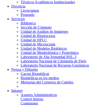
Técnicos Académicos Institucionales
Docencia
Licenciatura
Posgrado
Servicios
Biblioteca
Sección de Cómputo
Unidad de Análisis de Imágenes
Unidad de Bioprocesos
Unidad de HPLC
Unidad de Microscopía
Unidad de Modelos Biológicos
Unidad de Metabolómica y Proteómica
Laboratorio de Alta Seguridad BSL-3
Laboratorio Nacional de Citometría de Flujo
Laboratorio Nacional de Recursos Genómicos
Prensa y Difusión
Gaceta Biomédicas
Biomédicas en los medios
Memorias del Congreso de Carteles
Intranet
Asuntos Administrativos
Control Interno
Comisiones