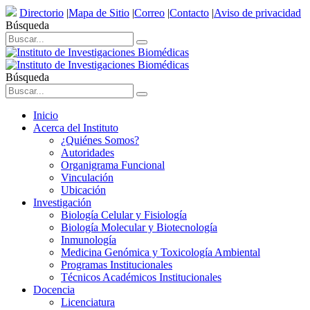
Directorio
|
Mapa de Sitio
|
Correo
|
Contacto
|
Aviso de privacidad
Búsqueda
Búsqueda
Inicio
Acerca del Instituto
¿Quiénes Somos?
Autoridades
Organigrama Funcional
Vinculación
Ubicación
Investigación
Biología Celular y Fisiología
Biología Molecular y Biotecnología
Inmunología
Medicina Genómica y Toxicología Ambiental
Programas Institucionales
Técnicos Académicos Institucionales
Docencia
Licenciatura