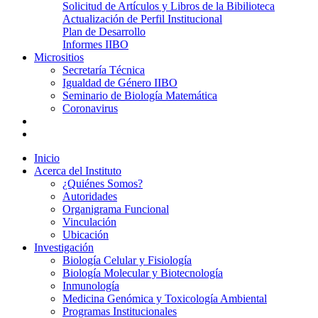
Solicitud de Artículos y Libros de la Bibilioteca
Actualización de Perfil Institucional
Plan de Desarrollo
Informes IIBO
Micrositios
Secretaría Técnica
Igualdad de Género IIBO
Seminario de Biología Matemática
Coronavirus
Inicio
Acerca del Instituto
¿Quiénes Somos?
Autoridades
Organigrama Funcional
Vinculación
Ubicación
Investigación
Biología Celular y Fisiología
Biología Molecular y Biotecnología
Inmunología
Medicina Genómica y Toxicología Ambiental
Programas Institucionales