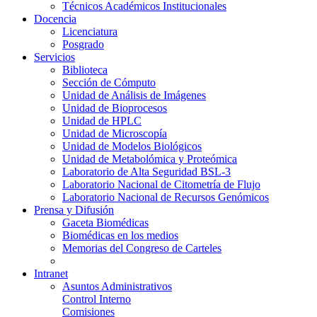
Técnicos Académicos Institucionales
Docencia
Licenciatura
Posgrado
Servicios
Biblioteca
Sección de Cómputo
Unidad de Análisis de Imágenes
Unidad de Bioprocesos
Unidad de HPLC
Unidad de Microscopía
Unidad de Modelos Biológicos
Unidad de Metabolómica y Proteómica
Laboratorio de Alta Seguridad BSL-3
Laboratorio Nacional de Citometría de Flujo
Laboratorio Nacional de Recursos Genómicos
Prensa y Difusión
Gaceta Biomédicas
Biomédicas en los medios
Memorias del Congreso de Carteles
Intranet
Asuntos Administrativos
Control Interno
Comisiones