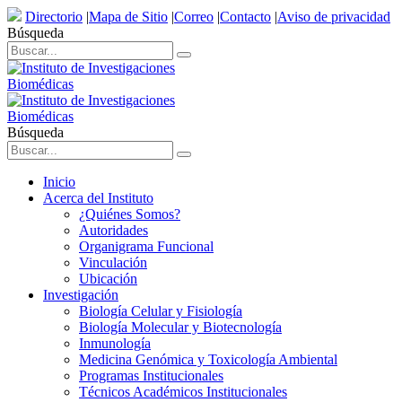
Directorio
|
Mapa de Sitio
|
Correo
|
Contacto
|
Aviso de privacidad
Búsqueda
Búsqueda
Inicio
Acerca del Instituto
¿Quiénes Somos?
Autoridades
Organigrama Funcional
Vinculación
Ubicación
Investigación
Biología Celular y Fisiología
Biología Molecular y Biotecnología
Inmunología
Medicina Genómica y Toxicología Ambiental
Programas Institucionales
Técnicos Académicos Institucionales