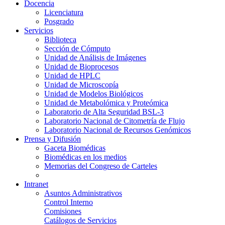
Docencia
Licenciatura
Posgrado
Servicios
Biblioteca
Sección de Cómputo
Unidad de Análisis de Imágenes
Unidad de Bioprocesos
Unidad de HPLC
Unidad de Microscopía
Unidad de Modelos Biológicos
Unidad de Metabolómica y Proteómica
Laboratorio de Alta Seguridad BSL-3
Laboratorio Nacional de Citometría de Flujo
Laboratorio Nacional de Recursos Genómicos
Prensa y Difusión
Gaceta Biomédicas
Biomédicas en los medios
Memorias del Congreso de Carteles
Intranet
Asuntos Administrativos
Control Interno
Comisiones
Catálogos de Servicios