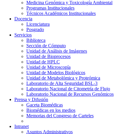
Medicina Genómica y Toxicología Ambiental
Programas Institucionales
Técnicos Académicos Institucionales
Docencia
Licenciatura
Posgrado
Servicios
Biblioteca
Sección de Cómputo
Unidad de Análisis de Imágenes
Unidad de Bioprocesos
Unidad de HPLC
Unidad de Microscopía
Unidad de Modelos Biológicos
Unidad de Metabolómica y Proteómica
Laboratorio de Alta Seguridad BSL-3
Laboratorio Nacional de Citometría de Flujo
Laboratorio Nacional de Recursos Genómicos
Prensa y Difusión
Gaceta Biomédicas
Biomédicas en los medios
Memorias del Congreso de Carteles
Intranet
Asuntos Administrativos