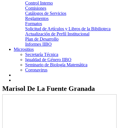
Control Interno
Comisiones
Catálogos de Servicios
Reglamentos
Formatos
Solicitud de Artículos y Libros de la Bibilioteca
Actualización de Perfil Institucional
Plan de Desarrollo
Informes IIBO
Micrositios
Secretaría Técnica
Igualdad de Género IIBO
Seminario de Biología Matemática
Coronavirus
Marisol De La Fuente Granada