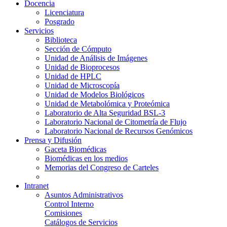
Docencia
Licenciatura
Posgrado
Servicios
Biblioteca
Sección de Cómputo
Unidad de Análisis de Imágenes
Unidad de Bioprocesos
Unidad de HPLC
Unidad de Microscopía
Unidad de Modelos Biológicos
Unidad de Metabolómica y Proteómica
Laboratorio de Alta Seguridad BSL-3
Laboratorio Nacional de Citometría de Flujo
Laboratorio Nacional de Recursos Genómicos
Prensa y Difusión
Gaceta Biomédicas
Biomédicas en los medios
Memorias del Congreso de Carteles
Intranet
Asuntos Administrativos
Control Interno
Comisiones
Catálogos de Servicios