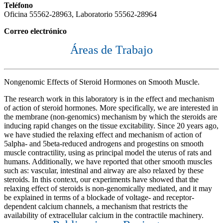
Teléfono
Oficina 55562-28963, Laboratorio 55562-28964
Correo electrónico
Áreas de Trabajo
Nongenomic Effects of Steroid Hormones on Smooth Muscle.
The research work in this laboratory is in the effect and mechanism
of action of steroid hormones. More specifically, we are interested in
the membrane (non-genomics) mechanism by which the steroids are
inducing rapid changes on the tissue excitability. Since 20 years ago,
we have studied the relaxing effect and mechanism of action of
5alpha- and 5beta-reduced androgens and progestins on smooth
muscle contractility, using as principal model the uterus of rats and
humans. Additionally, we have reported that other smooth muscles
such as: vascular, intestinal and airway are also relaxed by these
steroids. In this context, our experiments have showed that the
relaxing effect of steroids is non-genomically mediated, and it may
be explained in terms of a blockade of voltage- and receptor-
dependent calcium channels, a mechanism that restricts the
availability of extracellular calcium in the contractile machinery.