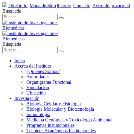
Directorio
|
Mapa de Sitio
|
Correo
|
Contacto
|
Aviso de privacidad
Búsqueda
Búsqueda
Inicio
Acerca del Instituto
¿Quiénes Somos?
Autoridades
Organigrama Funcional
Vinculación
Ubicación
Investigación
Biología Celular y Fisiología
Biología Molecular y Biotecnología
Inmunología
Medicina Genómica y Toxicología Ambiental
Programas Institucionales
Técnicos Académicos Institucionales