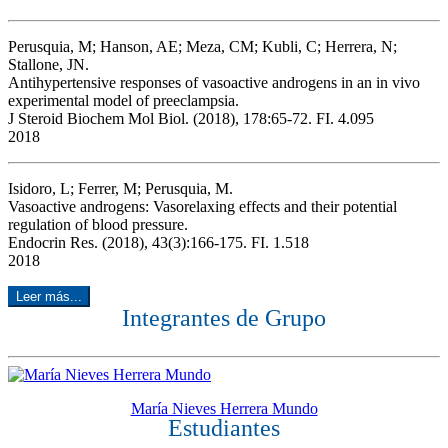
Perusquia, M; Hanson, AE; Meza, CM; Kubli, C; Herrera, N;
Stallone, JN.
Antihypertensive responses of vasoactive androgens in an in vivo
experimental model of preeclampsia.
J Steroid Biochem Mol Biol. (2018), 178:65-72. FI. 4.095
2018
Isidoro, L; Ferrer, M; Perusquia, M.
Vasoactive androgens: Vasorelaxing effects and their potential
regulation of blood pressure.
Endocrin Res. (2018), 43(3):166-175. FI. 1.518
2018
Leer más...
Integrantes de Grupo
María Nieves Herrera Mundo
Estudiantes