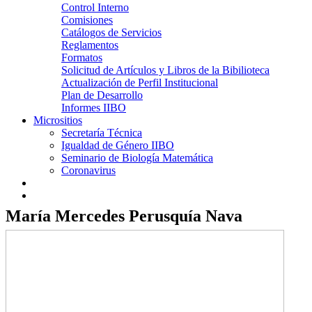
Control Interno
Comisiones
Catálogos de Servicios
Reglamentos
Formatos
Solicitud de Artículos y Libros de la Bibilioteca
Actualización de Perfil Institucional
Plan de Desarrollo
Informes IIBO
Micrositios
Secretaría Técnica
Igualdad de Género IIBO
Seminario de Biología Matemática
Coronavirus
María Mercedes Perusquía Nava