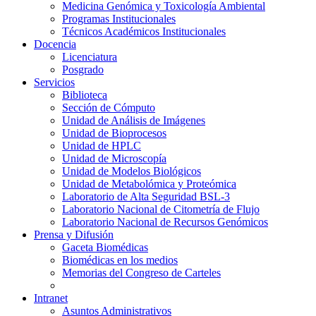
Medicina Genómica y Toxicología Ambiental
Programas Institucionales
Técnicos Académicos Institucionales
Docencia
Licenciatura
Posgrado
Servicios
Biblioteca
Sección de Cómputo
Unidad de Análisis de Imágenes
Unidad de Bioprocesos
Unidad de HPLC
Unidad de Microscopía
Unidad de Modelos Biológicos
Unidad de Metabolómica y Proteómica
Laboratorio de Alta Seguridad BSL-3
Laboratorio Nacional de Citometría de Flujo
Laboratorio Nacional de Recursos Genómicos
Prensa y Difusión
Gaceta Biomédicas
Biomédicas en los medios
Memorias del Congreso de Carteles
Intranet
Asuntos Administrativos