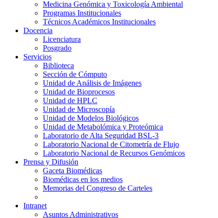
Medicina Genómica y Toxicología Ambiental
Programas Institucionales
Técnicos Académicos Institucionales
Docencia
Licenciatura
Posgrado
Servicios
Biblioteca
Sección de Cómputo
Unidad de Análisis de Imágenes
Unidad de Bioprocesos
Unidad de HPLC
Unidad de Microscopía
Unidad de Modelos Biológicos
Unidad de Metabolómica y Proteómica
Laboratorio de Alta Seguridad BSL-3
Laboratorio Nacional de Citometría de Flujo
Laboratorio Nacional de Recursos Genómicos
Prensa y Difusión
Gaceta Biomédicas
Biomédicas en los medios
Memorias del Congreso de Carteles
Intranet
Asuntos Administrativos