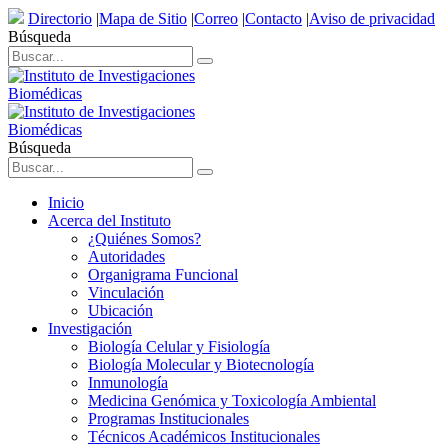
Directorio
|
Mapa de Sitio
|
Correo
|
Contacto
|
Aviso de privacidad
Búsqueda
Búsqueda
Inicio
Acerca del Instituto
¿Quiénes Somos?
Autoridades
Organigrama Funcional
Vinculación
Ubicación
Investigación
Biología Celular y Fisiología
Biología Molecular y Biotecnología
Inmunología
Medicina Genómica y Toxicología Ambiental
Programas Institucionales
Técnicos Académicos Institucionales