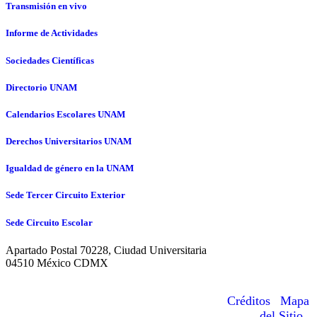
Transmisión en vivo
Informe de Actividades
Sociedades Científicas
Directorio UNAM
Calendarios Escolares UNAM
Derechos Universitarios UNAM
Igualdad de género en la UNAM
Sede Tercer Circuito Exterior
Sede Circuito Escolar
Apartado Postal 70228, Ciudad Universitaria
04510 México CDMX
© Hecho en México, Universidad
Nacional Autónoma de México
Créditos
|
Mapa
(UNAM), todos los derechos reservados
del Sitio
|