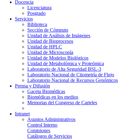
Docencia
Licenciatura
Posgrado
Servicios
Biblioteca
Sección de Cómputo
Unidad de Análisis de Imágenes
Unidad de Bioprocesos
Unidad de HPLC
Unidad de Microscopía
Unidad de Modelos Biológicos
Unidad de Metabolómica y Proteómica
Laboratorio de Alta Seguridad BSL-3
Laboratorio Nacional de Citometría de Flujo
Laboratorio Nacional de Recursos Genómicos
Prensa y Difusión
Gaceta Biomédicas
Biomédicas en los medios
Memorias del Congreso de Carteles
Intranet
Asuntos Administrativos
Control Interno
Comisiones
Catálogos de Servicios