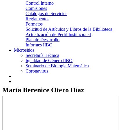
Control Interno
Comisiones
Catálogos de Servicios
Reglamentos
Formatos
Solicitud de Artículos y Libros de la Bibilioteca
Actualización de Perfil Institucional
Plan de Desarrollo
Informes IIBO
Micrositios
Secretaría Técnica
Igualdad de Género IIBO
Seminario de Biología Matemática
Coronavirus
María Berenice Otero Díaz