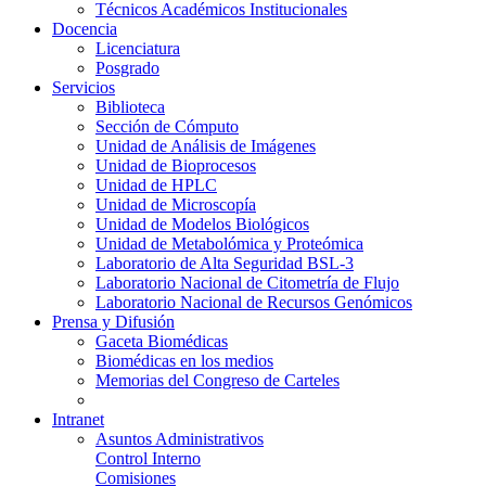
Técnicos Académicos Institucionales
Docencia
Licenciatura
Posgrado
Servicios
Biblioteca
Sección de Cómputo
Unidad de Análisis de Imágenes
Unidad de Bioprocesos
Unidad de HPLC
Unidad de Microscopía
Unidad de Modelos Biológicos
Unidad de Metabolómica y Proteómica
Laboratorio de Alta Seguridad BSL-3
Laboratorio Nacional de Citometría de Flujo
Laboratorio Nacional de Recursos Genómicos
Prensa y Difusión
Gaceta Biomédicas
Biomédicas en los medios
Memorias del Congreso de Carteles
Intranet
Asuntos Administrativos
Control Interno
Comisiones