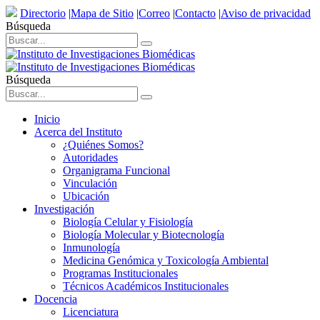
Directorio
|
Mapa de Sitio
|
Correo
|
Contacto
|
Aviso de privacidad
Búsqueda
Búsqueda
Inicio
Acerca del Instituto
¿Quiénes Somos?
Autoridades
Organigrama Funcional
Vinculación
Ubicación
Investigación
Biología Celular y Fisiología
Biología Molecular y Biotecnología
Inmunología
Medicina Genómica y Toxicología Ambiental
Programas Institucionales
Técnicos Académicos Institucionales
Docencia
Licenciatura