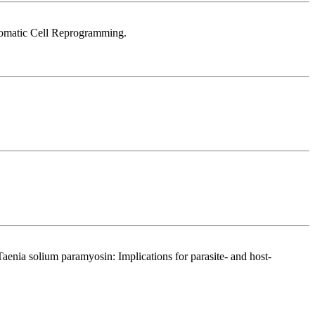
omatic Cell Reprogramming.
Taenia solium paramyosin: Implications for parasite- and host-