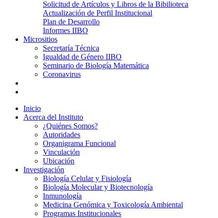
Solicitud de Artículos y Libros de la Bibilioteca
Actualización de Perfil Institucional
Plan de Desarrollo
Informes IIBO
Micrositios
Secretaría Técnica
Igualdad de Género IIBO
Seminario de Biología Matemática
Coronavirus
Inicio
Acerca del Instituto
¿Quiénes Somos?
Autoridades
Organigrama Funcional
Vinculación
Ubicación
Investigación
Biología Celular y Fisiología
Biología Molecular y Biotecnología
Inmunología
Medicina Genómica y Toxicología Ambiental
Programas Institucionales