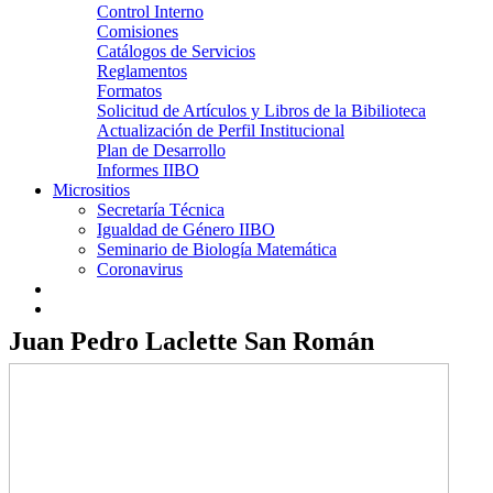
Control Interno
Comisiones
Catálogos de Servicios
Reglamentos
Formatos
Solicitud de Artículos y Libros de la Bibilioteca
Actualización de Perfil Institucional
Plan de Desarrollo
Informes IIBO
Micrositios
Secretaría Técnica
Igualdad de Género IIBO
Seminario de Biología Matemática
Coronavirus
Juan Pedro Laclette San Román