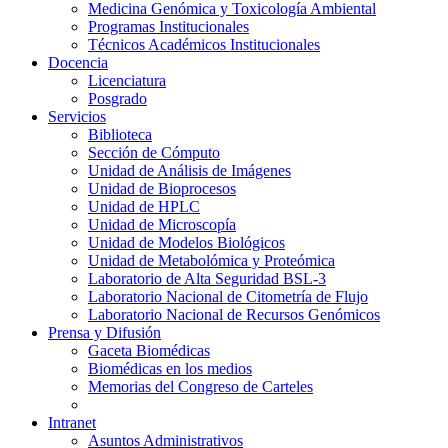
Medicina Genómica y Toxicología Ambiental
Programas Institucionales
Técnicos Académicos Institucionales
Docencia
Licenciatura
Posgrado
Servicios
Biblioteca
Sección de Cómputo
Unidad de Análisis de Imágenes
Unidad de Bioprocesos
Unidad de HPLC
Unidad de Microscopía
Unidad de Modelos Biológicos
Unidad de Metabolómica y Proteómica
Laboratorio de Alta Seguridad BSL-3
Laboratorio Nacional de Citometría de Flujo
Laboratorio Nacional de Recursos Genómicos
Prensa y Difusión
Gaceta Biomédicas
Biomédicas en los medios
Memorias del Congreso de Carteles
Intranet
Asuntos Administrativos