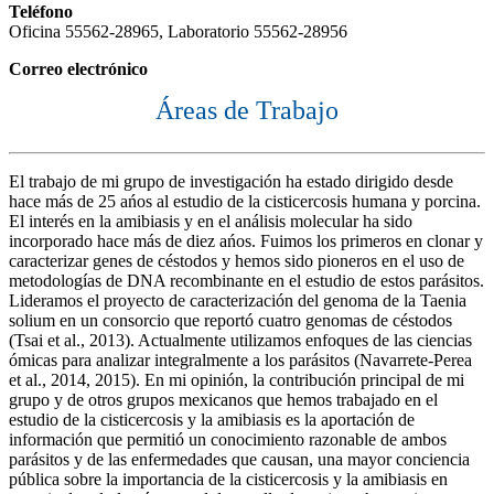
Teléfono
Oficina 55562-28965, Laboratorio 55562-28956
Correo electrónico
Áreas de Trabajo
El trabajo de mi grupo de investigación ha estado dirigido desde
hace más de 25 ańos al estudio de la cisticercosis humana y porcina.
El interés en la amibiasis y en el análisis molecular ha sido
incorporado hace más de diez ańos. Fuimos los primeros en clonar y
caracterizar genes de céstodos y hemos sido pioneros en el uso de
metodologías de DNA recombinante en el estudio de estos parásitos.
Lideramos el proyecto de caracterización del genoma de la Taenia
solium en un consorcio que reportó cuatro genomas de céstodos
(Tsai et al., 2013). Actualmente utilizamos enfoques de las ciencias
ómicas para analizar integralmente a los parásitos (Navarrete-Perea
et al., 2014, 2015). En mi opinión, la contribución principal de mi
grupo y de otros grupos mexicanos que hemos trabajado en el
estudio de la cisticercosis y la amibiasis es la aportación de
información que permitió un conocimiento razonable de ambos
parásitos y de las enfermedades que causan, una mayor conciencia
pública sobre la importancia de la cisticercosis y la amibiasis en