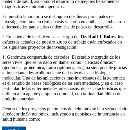
materia de salud, así como el desarrollo de mejores herramientas
diagnósticas y quimioterapéuticas.
En nuestro laboratorio se distinguen dos líneas principales de
investigación, una en cisticercosis y la otra en amibiasis, ambas son
enfermedades parasitarias endémicas de países en desarrollo.
I. En el tema de la cisticercosis a cargo del
Dr. Raúl J. Bobes
, los
esfuerzos actuales de nuestro grupo de trabajo están enfocados en
los siguientes proyectos de investigación:
1. Genómica comparada de céstodos. El estudio integrado de los
seres vivos, que se ha dado en llamar como “ciencias ómicas”
(genómica, proteómica, transcriptómica, etc.) ha sido posible gracias
al impactante desarrollo reciente de las técnicas en biología
molecular. Una de las aplicaciones más interesantes de la genómica
es el estudio de bases biológicas de las enfermedades, y en el caso
particular de las enfermedades infecciosas, de las características que
definen a un agente patógeno como tal, con la finalidad última de
poderlo controlar.
Dentro de los proyectos genómicos de helmintos se han secuenciado
alrededor de 94 genomas, incluyendo a parásitos de importancia en
salud humana como:
Leer más...