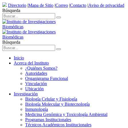
Directorio
|
Mapa de Sitio
|
Correo
|
Contacto
|
Aviso de privacidad
Búsqueda
Búsqueda
Inicio
Acerca del Instituto
¿Quiénes Somos?
Autoridades
Organigrama Funcional
Vinculación
Ubicación
Investigación
Biología Celular y Fisiología
Biología Molecular y Biotecnología
Inmunología
Medicina Genómica y Toxicología Ambiental
Programas Institucionales
Técnicos Académicos Institucionales