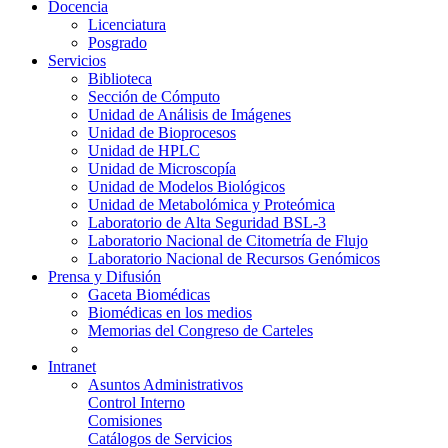
Docencia
Licenciatura
Posgrado
Servicios
Biblioteca
Sección de Cómputo
Unidad de Análisis de Imágenes
Unidad de Bioprocesos
Unidad de HPLC
Unidad de Microscopía
Unidad de Modelos Biológicos
Unidad de Metabolómica y Proteómica
Laboratorio de Alta Seguridad BSL-3
Laboratorio Nacional de Citometría de Flujo
Laboratorio Nacional de Recursos Genómicos
Prensa y Difusión
Gaceta Biomédicas
Biomédicas en los medios
Memorias del Congreso de Carteles
Intranet
Asuntos Administrativos
Control Interno
Comisiones
Catálogos de Servicios