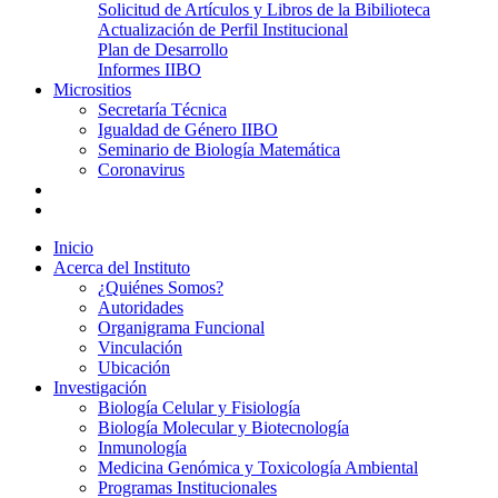
Solicitud de Artículos y Libros de la Bibilioteca
Actualización de Perfil Institucional
Plan de Desarrollo
Informes IIBO
Micrositios
Secretaría Técnica
Igualdad de Género IIBO
Seminario de Biología Matemática
Coronavirus
Inicio
Acerca del Instituto
¿Quiénes Somos?
Autoridades
Organigrama Funcional
Vinculación
Ubicación
Investigación
Biología Celular y Fisiología
Biología Molecular y Biotecnología
Inmunología
Medicina Genómica y Toxicología Ambiental
Programas Institucionales