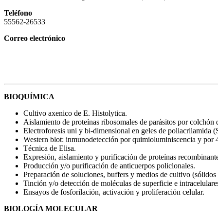
Teléfono
55562-26533
Correo electrónico
BIOQUÍMICA
Cultivo axenico de E. Histolytica.
Aislamiento de proteínas ribosomales de parásitos por colchón 
Electroforesis uni y bi-dimensional en geles de poliacrilamid
Western blot: inmunodetección por quimioluminiscencia y por 4
Técnica de Elisa.
Expresión, aislamiento y purificación de proteínas recombinant
Producción y/o purificación de anticuerpos policlonales.
Preparación de soluciones, buffers y medios de cultivo (sólidos 
Tinción y/o detección de moléculas de superficie e intracelular
Ensayos de fosforilación, activación y proliferación celular.
BIOLOGÍA MOLECULAR