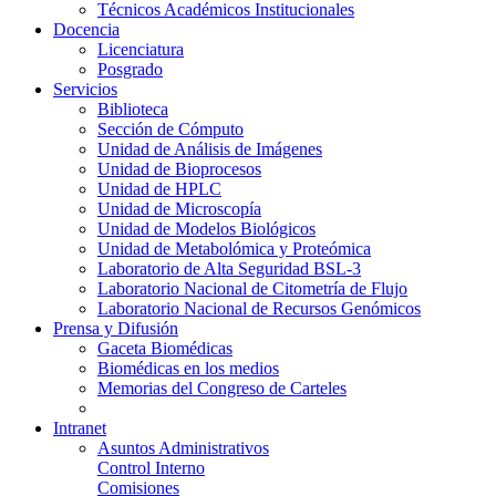
Técnicos Académicos Institucionales
Docencia
Licenciatura
Posgrado
Servicios
Biblioteca
Sección de Cómputo
Unidad de Análisis de Imágenes
Unidad de Bioprocesos
Unidad de HPLC
Unidad de Microscopía
Unidad de Modelos Biológicos
Unidad de Metabolómica y Proteómica
Laboratorio de Alta Seguridad BSL-3
Laboratorio Nacional de Citometría de Flujo
Laboratorio Nacional de Recursos Genómicos
Prensa y Difusión
Gaceta Biomédicas
Biomédicas en los medios
Memorias del Congreso de Carteles
Intranet
Asuntos Administrativos
Control Interno
Comisiones