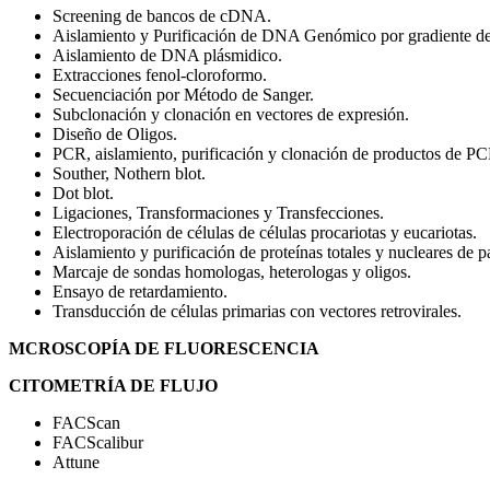
Screening de bancos de cDNA.
Aislamiento y Purificación de DNA Genómico por gradiente de
Aislamiento de DNA plásmidico.
Extracciones fenol-cloroformo.
Secuenciación por Método de Sanger.
Subclonación y clonación en vectores de expresión.
Diseño de Oligos.
PCR, aislamiento, purificación y clonación de productos de PC
Souther, Nothern blot.
Dot blot.
Ligaciones, Transformaciones y Transfecciones.
Electroporación de células de células procariotas y eucariotas.
Aislamiento y purificación de proteínas totales y nucleares de pa
Marcaje de sondas homologas, heterologas y oligos.
Ensayo de retardamiento.
Transducción de células primarias con vectores retrovirales.
MCROSCOPÍA DE FLUORESCENCIA
CITOMETRÍA DE FLUJO
FACScan
FACScalibur
Attune