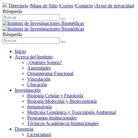
Directorio
|
Mapa de Sitio
|
Correo
|
Contacto
|
Aviso de privacidad
Búsqueda
Búsqueda
Inicio
Acerca del Instituto
¿Quiénes Somos?
Autoridades
Organigrama Funcional
Vinculación
Ubicación
Investigación
Biología Celular y Fisiología
Biología Molecular y Biotecnología
Inmunología
Medicina Genómica y Toxicología Ambiental
Programas Institucionales
Técnicos Académicos Institucionales
Docencia
Licenciatura