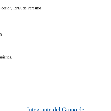
 cesio y RNA de Parásitos.
R.
rásitos.
Integrante del Grupo de