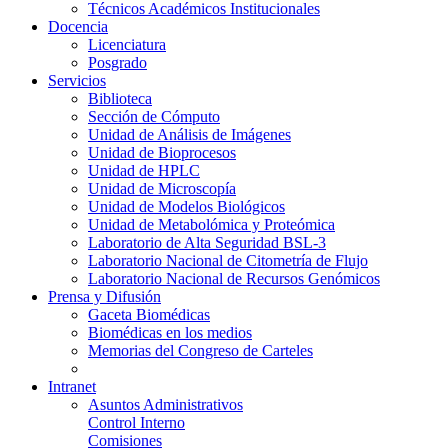
Técnicos Académicos Institucionales
Docencia
Licenciatura
Posgrado
Servicios
Biblioteca
Sección de Cómputo
Unidad de Análisis de Imágenes
Unidad de Bioprocesos
Unidad de HPLC
Unidad de Microscopía
Unidad de Modelos Biológicos
Unidad de Metabolómica y Proteómica
Laboratorio de Alta Seguridad BSL-3
Laboratorio Nacional de Citometría de Flujo
Laboratorio Nacional de Recursos Genómicos
Prensa y Difusión
Gaceta Biomédicas
Biomédicas en los medios
Memorias del Congreso de Carteles
Intranet
Asuntos Administrativos
Control Interno
Comisiones