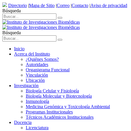
Directorio
|
Mapa de Sitio
|
Correo
|
Contacto
|
Aviso de privacidad
Búsqueda
Búsqueda
Inicio
Acerca del Instituto
¿Quiénes Somos?
Autoridades
Organigrama Funcional
Vinculación
Ubicación
Investigación
Biología Celular y Fisiología
Biología Molecular y Biotecnología
Inmunología
Medicina Genómica y Toxicología Ambiental
Programas Institucionales
Técnicos Académicos Institucionales
Docencia
Licenciatura