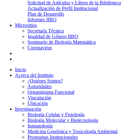
Solicitud de Artículos y Libros de la Bibilioteca
Actualización de Perfil Institucional
Plan de Desarrollo
Informes IIBO
Micrositios
Secretaría Técnica
Igualdad de Género IIBO
Seminario de Biología Matemática
Coronavirus
Inicio
Acerca del Instituto
¿Quiénes Somos?
Autoridades
Organigrama Funcional
Vinculación
Ubicación
Investigación
Biología Celular y Fisiología
Biología Molecular y Biotecnología
Inmunología
Medicina Genómica y Toxicología Ambiental
Programas Institucionales