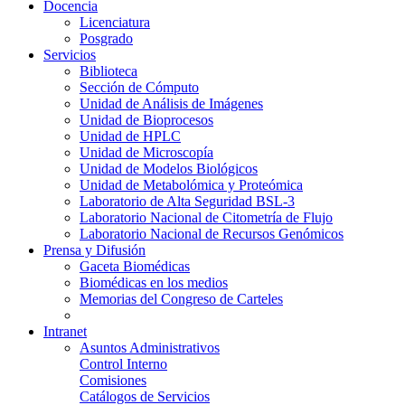
Docencia
Licenciatura
Posgrado
Servicios
Biblioteca
Sección de Cómputo
Unidad de Análisis de Imágenes
Unidad de Bioprocesos
Unidad de HPLC
Unidad de Microscopía
Unidad de Modelos Biológicos
Unidad de Metabolómica y Proteómica
Laboratorio de Alta Seguridad BSL-3
Laboratorio Nacional de Citometría de Flujo
Laboratorio Nacional de Recursos Genómicos
Prensa y Difusión
Gaceta Biomédicas
Biomédicas en los medios
Memorias del Congreso de Carteles
Intranet
Asuntos Administrativos
Control Interno
Comisiones
Catálogos de Servicios