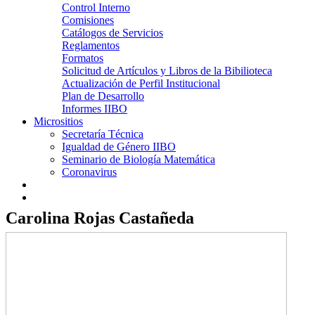
Control Interno
Comisiones
Catálogos de Servicios
Reglamentos
Formatos
Solicitud de Artículos y Libros de la Bibilioteca
Actualización de Perfil Institucional
Plan de Desarrollo
Informes IIBO
Micrositios
Secretaría Técnica
Igualdad de Género IIBO
Seminario de Biología Matemática
Coronavirus
Carolina Rojas Castañeda