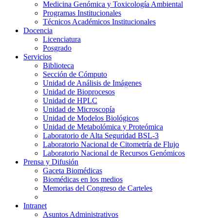
Medicina Genómica y Toxicología Ambiental
Programas Institucionales
Técnicos Académicos Institucionales
Docencia
Licenciatura
Posgrado
Servicios
Biblioteca
Sección de Cómputo
Unidad de Análisis de Imágenes
Unidad de Bioprocesos
Unidad de HPLC
Unidad de Microscopía
Unidad de Modelos Biológicos
Unidad de Metabolómica y Proteómica
Laboratorio de Alta Seguridad BSL-3
Laboratorio Nacional de Citometría de Flujo
Laboratorio Nacional de Recursos Genómicos
Prensa y Difusión
Gaceta Biomédicas
Biomédicas en los medios
Memorias del Congreso de Carteles
Intranet
Asuntos Administrativos