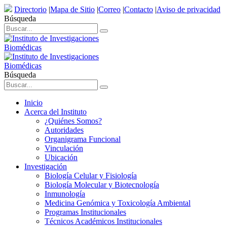
Directorio
|
Mapa de Sitio
|
Correo
|
Contacto
|
Aviso de privacidad
Búsqueda
Búsqueda
Inicio
Acerca del Instituto
¿Quiénes Somos?
Autoridades
Organigrama Funcional
Vinculación
Ubicación
Investigación
Biología Celular y Fisiología
Biología Molecular y Biotecnología
Inmunología
Medicina Genómica y Toxicología Ambiental
Programas Institucionales
Técnicos Académicos Institucionales