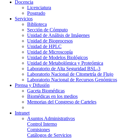
Docencia
Licenciatura
Posgrado
Servicios
Biblioteca
Sección de Cómputo
Unidad de Análisis de Imágenes
Unidad de Bioprocesos
Unidad de HPLC
Unidad de Microscopía
Unidad de Modelos Biológicos
Unidad de Metabolómica y Proteómica
Laboratorio de Alta Seguridad BSL-3
Laboratorio Nacional de Citometría de Flujo
Laboratorio Nacional de Recursos Genómicos
Prensa y Difusión
Gaceta Biomédicas
Biomédicas en los medios
Memorias del Congreso de Carteles
Intranet
Asuntos Administrativos
Control Interno
Comisiones
Catálogos de Servicios