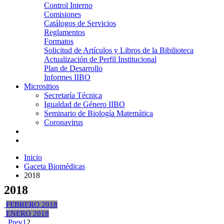
Control Interno
Comisiones
Catálogos de Servicios
Reglamentos
Formatos
Solicitud de Artículos y Libros de la Bibilioteca
Actualización de Perfil Institucional
Plan de Desarrollo
Informes IIBO
Micrositios
Secretaría Técnica
Igualdad de Género IIBO
Seminario de Biología Matemática
Coronavirus
Inicio
Gaceta Biomédicas
2018
2018
FEBRERO 2018
ENERO 2018
Prev
1
2