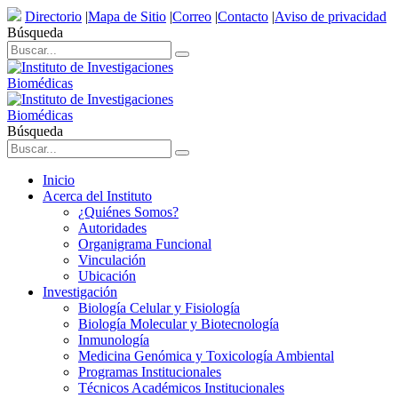
Directorio
|
Mapa de Sitio
|
Correo
|
Contacto
|
Aviso de privacidad
Búsqueda
Búsqueda
Inicio
Acerca del Instituto
¿Quiénes Somos?
Autoridades
Organigrama Funcional
Vinculación
Ubicación
Investigación
Biología Celular y Fisiología
Biología Molecular y Biotecnología
Inmunología
Medicina Genómica y Toxicología Ambiental
Programas Institucionales
Técnicos Académicos Institucionales