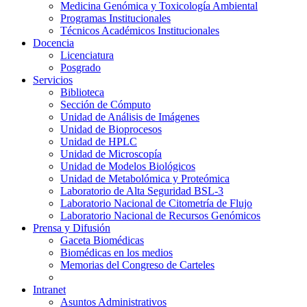
Medicina Genómica y Toxicología Ambiental
Programas Institucionales
Técnicos Académicos Institucionales
Docencia
Licenciatura
Posgrado
Servicios
Biblioteca
Sección de Cómputo
Unidad de Análisis de Imágenes
Unidad de Bioprocesos
Unidad de HPLC
Unidad de Microscopía
Unidad de Modelos Biológicos
Unidad de Metabolómica y Proteómica
Laboratorio de Alta Seguridad BSL-3
Laboratorio Nacional de Citometría de Flujo
Laboratorio Nacional de Recursos Genómicos
Prensa y Difusión
Gaceta Biomédicas
Biomédicas en los medios
Memorias del Congreso de Carteles
Intranet
Asuntos Administrativos