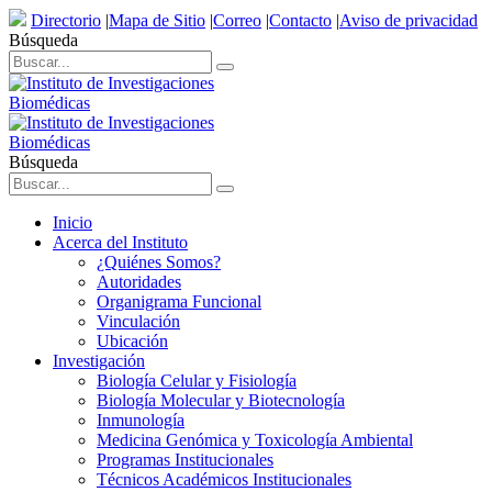
Directorio
|
Mapa de Sitio
|
Correo
|
Contacto
|
Aviso de privacidad
Búsqueda
Búsqueda
Inicio
Acerca del Instituto
¿Quiénes Somos?
Autoridades
Organigrama Funcional
Vinculación
Ubicación
Investigación
Biología Celular y Fisiología
Biología Molecular y Biotecnología
Inmunología
Medicina Genómica y Toxicología Ambiental
Programas Institucionales
Técnicos Académicos Institucionales