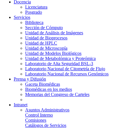
Docencia
Licenciatura
Posgrado
Servicios
Biblioteca
Sección de Cómputo
Unidad de Análisis de Imágenes
Unidad de Bioprocesos
Unidad de HPLC
Unidad de Microscopía
Unidad de Modelos Biológicos
Unidad de Metabolómica y Proteómica
Laboratorio de Alta Seguridad BSL-3
Laboratorio Nacional de Citometría de Flujo
Laboratorio Nacional de Recursos Genómicos
Prensa y Difusión
Gaceta Biomédicas
Biomédicas en los medios
Memorias del Congreso de Carteles
Intranet
Asuntos Administrativos
Control Interno
Comisiones
Catálogos de Servicios