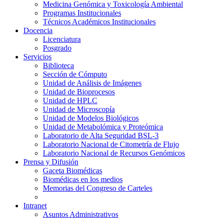
Medicina Genómica y Toxicología Ambiental
Programas Institucionales
Técnicos Académicos Institucionales
Docencia
Licenciatura
Posgrado
Servicios
Biblioteca
Sección de Cómputo
Unidad de Análisis de Imágenes
Unidad de Bioprocesos
Unidad de HPLC
Unidad de Microscopía
Unidad de Modelos Biológicos
Unidad de Metabolómica y Proteómica
Laboratorio de Alta Seguridad BSL-3
Laboratorio Nacional de Citometría de Flujo
Laboratorio Nacional de Recursos Genómicos
Prensa y Difusión
Gaceta Biomédicas
Biomédicas en los medios
Memorias del Congreso de Carteles
Intranet
Asuntos Administrativos