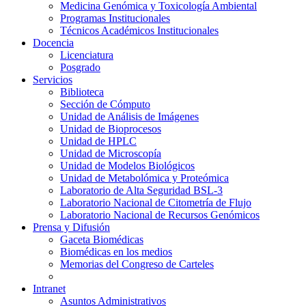
Medicina Genómica y Toxicología Ambiental
Programas Institucionales
Técnicos Académicos Institucionales
Docencia
Licenciatura
Posgrado
Servicios
Biblioteca
Sección de Cómputo
Unidad de Análisis de Imágenes
Unidad de Bioprocesos
Unidad de HPLC
Unidad de Microscopía
Unidad de Modelos Biológicos
Unidad de Metabolómica y Proteómica
Laboratorio de Alta Seguridad BSL-3
Laboratorio Nacional de Citometría de Flujo
Laboratorio Nacional de Recursos Genómicos
Prensa y Difusión
Gaceta Biomédicas
Biomédicas en los medios
Memorias del Congreso de Carteles
Intranet
Asuntos Administrativos