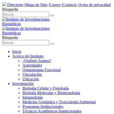
Directorio
|
Mapa de Sitio
|
Correo
|
Contacto
|
Aviso de privacidad
Búsqueda
Búsqueda
Inicio
Acerca del Instituto
¿Quiénes Somos?
Autoridades
Organigrama Funcional
Vinculación
Ubicación
Investigación
Biología Celular y Fisiología
Biología Molecular y Biotecnología
Inmunología
Medicina Genómica y Toxicología Ambiental
Programas Institucionales
Técnicos Académicos Institucionales