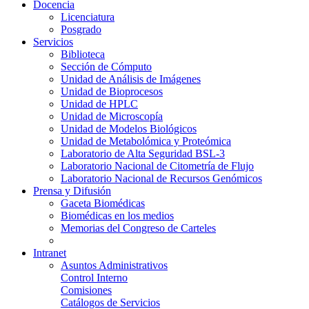
Docencia
Licenciatura
Posgrado
Servicios
Biblioteca
Sección de Cómputo
Unidad de Análisis de Imágenes
Unidad de Bioprocesos
Unidad de HPLC
Unidad de Microscopía
Unidad de Modelos Biológicos
Unidad de Metabolómica y Proteómica
Laboratorio de Alta Seguridad BSL-3
Laboratorio Nacional de Citometría de Flujo
Laboratorio Nacional de Recursos Genómicos
Prensa y Difusión
Gaceta Biomédicas
Biomédicas en los medios
Memorias del Congreso de Carteles
Intranet
Asuntos Administrativos
Control Interno
Comisiones
Catálogos de Servicios