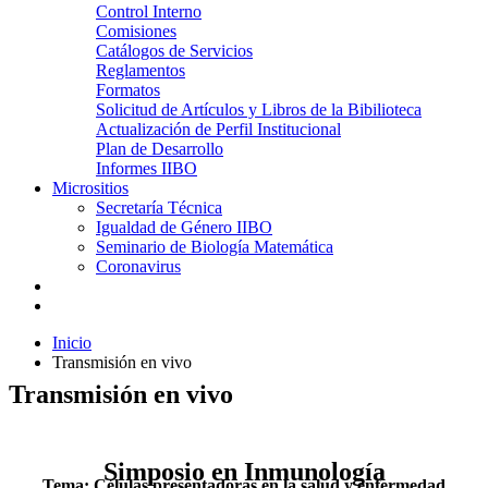
Control Interno
Comisiones
Catálogos de Servicios
Reglamentos
Formatos
Solicitud de Artículos y Libros de la Bibilioteca
Actualización de Perfil Institucional
Plan de Desarrollo
Informes IIBO
Micrositios
Secretaría Técnica
Igualdad de Género IIBO
Seminario de Biología Matemática
Coronavirus
Inicio
Transmisión en vivo
Transmisión en vivo
Simposio en Inmunología
Tema:
Células presentadoras en la salud y enfermedad