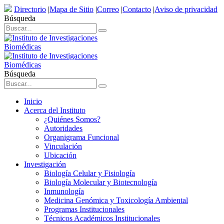
Directorio
|
Mapa de Sitio
|
Correo
|
Contacto
|
Aviso de privacidad
Búsqueda
Búsqueda
Inicio
Acerca del Instituto
¿Quiénes Somos?
Autoridades
Organigrama Funcional
Vinculación
Ubicación
Investigación
Biología Celular y Fisiología
Biología Molecular y Biotecnología
Inmunología
Medicina Genómica y Toxicología Ambiental
Programas Institucionales
Técnicos Académicos Institucionales