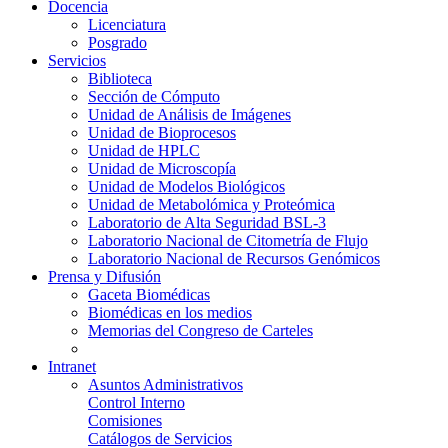
Docencia
Licenciatura
Posgrado
Servicios
Biblioteca
Sección de Cómputo
Unidad de Análisis de Imágenes
Unidad de Bioprocesos
Unidad de HPLC
Unidad de Microscopía
Unidad de Modelos Biológicos
Unidad de Metabolómica y Proteómica
Laboratorio de Alta Seguridad BSL-3
Laboratorio Nacional de Citometría de Flujo
Laboratorio Nacional de Recursos Genómicos
Prensa y Difusión
Gaceta Biomédicas
Biomédicas en los medios
Memorias del Congreso de Carteles
Intranet
Asuntos Administrativos
Control Interno
Comisiones
Catálogos de Servicios