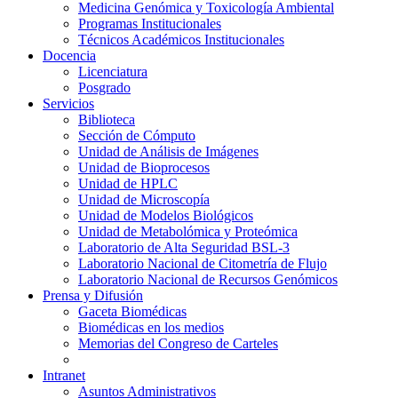
Medicina Genómica y Toxicología Ambiental
Programas Institucionales
Técnicos Académicos Institucionales
Docencia
Licenciatura
Posgrado
Servicios
Biblioteca
Sección de Cómputo
Unidad de Análisis de Imágenes
Unidad de Bioprocesos
Unidad de HPLC
Unidad de Microscopía
Unidad de Modelos Biológicos
Unidad de Metabolómica y Proteómica
Laboratorio de Alta Seguridad BSL-3
Laboratorio Nacional de Citometría de Flujo
Laboratorio Nacional de Recursos Genómicos
Prensa y Difusión
Gaceta Biomédicas
Biomédicas en los medios
Memorias del Congreso de Carteles
Intranet
Asuntos Administrativos