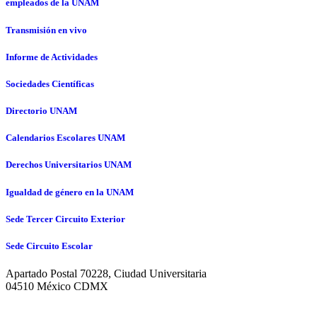
empleados de la UNAM
Transmisión en vivo
Informe de Actividades
Sociedades Científicas
Directorio UNAM
Calendarios Escolares UNAM
Derechos Universitarios UNAM
Igualdad de género en la UNAM
Sede Tercer Circuito Exterior
Sede Circuito Escolar
Apartado Postal 70228, Ciudad Universitaria
04510 México CDMX
© Hecho en México, Universidad