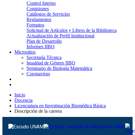
Control Interno
Comisiones
Catálogos de Servicios
Reglamentos
Formatos
Solicitud de Artículos y Libros de la Bibilioteca
Actualización de Perfil Institucional
Plan de Desarrollo
Informes IIBO
Micrositios
Secretaría Técnica
Igualdad de Género IIBO
Seminario de Biología Matemática
Coronavirus
Inicio
Docencia
Licenciatura en Investigación Biomédica Básica
Descripción de la carrera
Descripción de la carrera