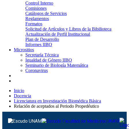
Control Interno
Comisiones
Catálogos de Servicios
Reglamentos
Formatos
Solicitud de Artículos y Libros de la Bibilioteca
Actualización de Perfil Institucional
Plan de Desarrollo
Informes IIBO
Micrositios
Secretaría Técnica
Igualdad de Género IIBO
Seminario de Biología Matemática
Coronavirus
Inicio
Docencia
Licenciatura en Investigación Biomédica Básica
Relación de aceptados al Periodo Propedéutico
Relación de aceptados al Periodo Propedéutico