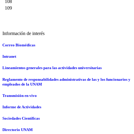
108
109
Información de interés
Correo Biomédicas
Intranet
Lineamientos generales para las actividades universitarias
Reglamento de responsabilidades administrativas de las y los funcionarios y
empleados de la UNAM
Transmisión en vivo
Informe de Actividades
Sociedades Científicas
Directorio UNAM