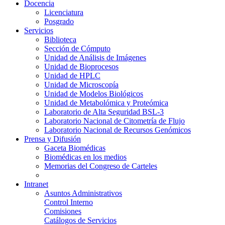
Docencia
Licenciatura
Posgrado
Servicios
Biblioteca
Sección de Cómputo
Unidad de Análisis de Imágenes
Unidad de Bioprocesos
Unidad de HPLC
Unidad de Microscopía
Unidad de Modelos Biológicos
Unidad de Metabolómica y Proteómica
Laboratorio de Alta Seguridad BSL-3
Laboratorio Nacional de Citometría de Flujo
Laboratorio Nacional de Recursos Genómicos
Prensa y Difusión
Gaceta Biomédicas
Biomédicas en los medios
Memorias del Congreso de Carteles
Intranet
Asuntos Administrativos
Control Interno
Comisiones
Catálogos de Servicios