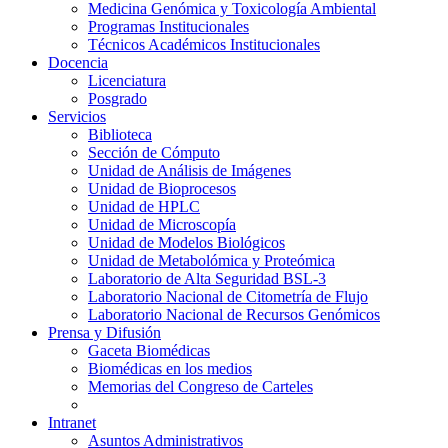
Medicina Genómica y Toxicología Ambiental
Programas Institucionales
Técnicos Académicos Institucionales
Docencia
Licenciatura
Posgrado
Servicios
Biblioteca
Sección de Cómputo
Unidad de Análisis de Imágenes
Unidad de Bioprocesos
Unidad de HPLC
Unidad de Microscopía
Unidad de Modelos Biológicos
Unidad de Metabolómica y Proteómica
Laboratorio de Alta Seguridad BSL-3
Laboratorio Nacional de Citometría de Flujo
Laboratorio Nacional de Recursos Genómicos
Prensa y Difusión
Gaceta Biomédicas
Biomédicas en los medios
Memorias del Congreso de Carteles
Intranet
Asuntos Administrativos