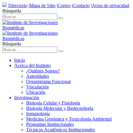
Directorio
|
Mapa de Sitio
|
Correo
|
Contacto
|
Aviso de privacidad
Búsqueda
Búsqueda
Inicio
Acerca del Instituto
¿Quiénes Somos?
Autoridades
Organigrama Funcional
Vinculación
Ubicación
Investigación
Biología Celular y Fisiología
Biología Molecular y Biotecnología
Inmunología
Medicina Genómica y Toxicología Ambiental
Programas Institucionales
Técnicos Académicos Institucionales