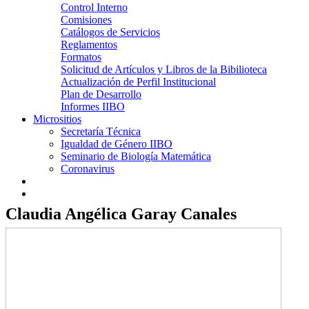
Control Interno
Comisiones
Catálogos de Servicios
Reglamentos
Formatos
Solicitud de Artículos y Libros de la Bibilioteca
Actualización de Perfil Institucional
Plan de Desarrollo
Informes IIBO
Micrositios
Secretaría Técnica
Igualdad de Género IIBO
Seminario de Biología Matemática
Coronavirus
Claudia Angélica Garay Canales