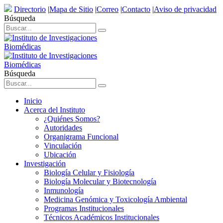
Directorio
|
Mapa de Sitio
|
Correo
|
Contacto
|
Aviso de privacidad
Búsqueda
Búsqueda
Inicio
Acerca del Instituto
¿Quiénes Somos?
Autoridades
Organigrama Funcional
Vinculación
Ubicación
Investigación
Biología Celular y Fisiología
Biología Molecular y Biotecnología
Inmunología
Medicina Genómica y Toxicología Ambiental
Programas Institucionales
Técnicos Académicos Institucionales