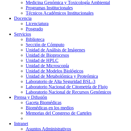
Medicina Genómica y Toxicología Ambiental
Programas Institucionales
Técnicos Académicos Institucionales
Docencia
Licenciatura
Posgrado
Servicios
Biblioteca
Sección de Cómputo
Unidad de Análisis de Imágenes
Unidad de Bioprocesos
Unidad de HPLC
Unidad de Microscopía
Unidad de Modelos Biológicos
Unidad de Metabolómica y Proteómica
Laboratorio de Alta Seguridad BSL-3
Laboratorio Nacional de Citometría de Flujo
Laboratorio Nacional de Recursos Genómicos
Prensa y Difusión
Gaceta Biomédicas
Biomédicas en los medios
Memorias del Congreso de Carteles
Intranet
Asuntos Administrativos