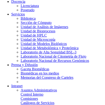
Docencia
Licenciatura
Posgrado
Servicios
Biblioteca
Sección de Cómputo
Unidad de Análisis de Imágenes
Unidad de Bioprocesos
Unidad de HPLC
Unidad de Microscopía
Unidad de Modelos Biológicos
Unidad de Metabolómica y Proteómica
Laboratorio de Alta Seguridad BSL-3
Laboratorio Nacional de Citometría de Flujo
Laboratorio Nacional de Recursos Genómicos
Prensa y Difusión
Gaceta Biomédicas
Biomédicas en los medios
Memorias del Congreso de Carteles
Intranet
Asuntos Administrativos
Control Interno
Comisiones
Catálogos de Servicios