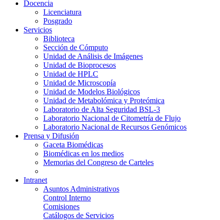
Docencia
Licenciatura
Posgrado
Servicios
Biblioteca
Sección de Cómputo
Unidad de Análisis de Imágenes
Unidad de Bioprocesos
Unidad de HPLC
Unidad de Microscopía
Unidad de Modelos Biológicos
Unidad de Metabolómica y Proteómica
Laboratorio de Alta Seguridad BSL-3
Laboratorio Nacional de Citometría de Flujo
Laboratorio Nacional de Recursos Genómicos
Prensa y Difusión
Gaceta Biomédicas
Biomédicas en los medios
Memorias del Congreso de Carteles
Intranet
Asuntos Administrativos
Control Interno
Comisiones
Catálogos de Servicios