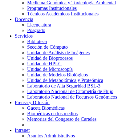
Medicina Genómica y Toxicología Ambiental
Programas Institucionales
Técnicos Académicos Institucionales
Docencia
Licenciatura
Posgrado
Servicios
Biblioteca
Sección de Cómputo
Unidad de Análisis de Imágenes
Unidad de Bioprocesos
Unidad de HPLC
Unidad de Microscopía
Unidad de Modelos Biológicos
Unidad de Metabolómica y Proteómica
Laboratorio de Alta Seguridad BSL-3
Laboratorio Nacional de Citometría de Flujo
Laboratorio Nacional de Recursos Genómicos
Prensa y Difusión
Gaceta Biomédicas
Biomédicas en los medios
Memorias del Congreso de Carteles
Intranet
Asuntos Administrativos