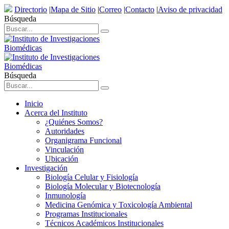
Directorio
|
Mapa de Sitio
|
Correo
|
Contacto
|
Aviso de privacidad
Búsqueda
Búsqueda
Inicio
Acerca del Instituto
¿Quiénes Somos?
Autoridades
Organigrama Funcional
Vinculación
Ubicación
Investigación
Biología Celular y Fisiología
Biología Molecular y Biotecnología
Inmunología
Medicina Genómica y Toxicología Ambiental
Programas Institucionales
Técnicos Académicos Institucionales