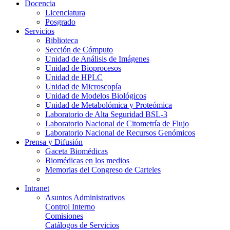
Docencia
Licenciatura
Posgrado
Servicios
Biblioteca
Sección de Cómputo
Unidad de Análisis de Imágenes
Unidad de Bioprocesos
Unidad de HPLC
Unidad de Microscopía
Unidad de Modelos Biológicos
Unidad de Metabolómica y Proteómica
Laboratorio de Alta Seguridad BSL-3
Laboratorio Nacional de Citometría de Flujo
Laboratorio Nacional de Recursos Genómicos
Prensa y Difusión
Gaceta Biomédicas
Biomédicas en los medios
Memorias del Congreso de Carteles
Intranet
Asuntos Administrativos
Control Interno
Comisiones
Catálogos de Servicios