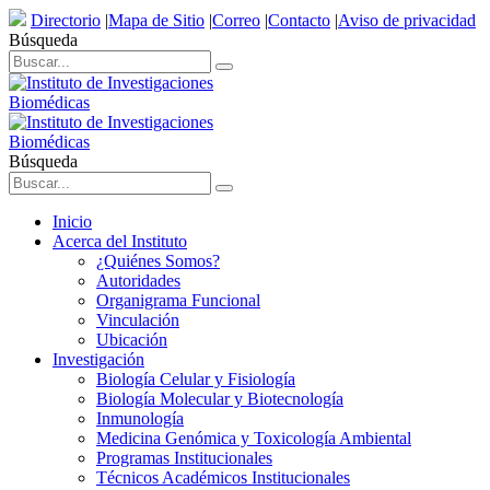
Directorio
|
Mapa de Sitio
|
Correo
|
Contacto
|
Aviso de privacidad
Búsqueda
Búsqueda
Inicio
Acerca del Instituto
¿Quiénes Somos?
Autoridades
Organigrama Funcional
Vinculación
Ubicación
Investigación
Biología Celular y Fisiología
Biología Molecular y Biotecnología
Inmunología
Medicina Genómica y Toxicología Ambiental
Programas Institucionales
Técnicos Académicos Institucionales