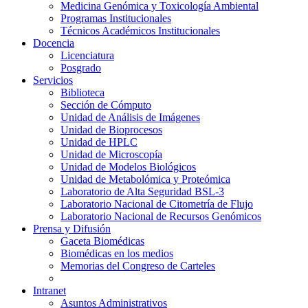
Medicina Genómica y Toxicología Ambiental
Programas Institucionales
Técnicos Académicos Institucionales
Docencia
Licenciatura
Posgrado
Servicios
Biblioteca
Sección de Cómputo
Unidad de Análisis de Imágenes
Unidad de Bioprocesos
Unidad de HPLC
Unidad de Microscopía
Unidad de Modelos Biológicos
Unidad de Metabolómica y Proteómica
Laboratorio de Alta Seguridad BSL-3
Laboratorio Nacional de Citometría de Flujo
Laboratorio Nacional de Recursos Genómicos
Prensa y Difusión
Gaceta Biomédicas
Biomédicas en los medios
Memorias del Congreso de Carteles
Intranet
Asuntos Administrativos