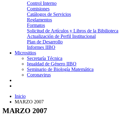
Control Interno
Comisiones
Catálogos de Servicios
Reglamentos
Formatos
Solicitud de Artículos y Libros de la Bibilioteca
Actualización de Perfil Institucional
Plan de Desarrollo
Informes IIBO
Micrositios
Secretaría Técnica
Igualdad de Género IIBO
Seminario de Biología Matemática
Coronavirus
Inicio
MARZO 2007
MARZO 2007