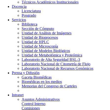
Técnicos Académicos Institucionales
Docencia
Licenciatura
Posgrado
Servicios
Biblioteca
Sección de Cómputo
Unidad de Análisis de Imágenes
Unidad de Bioprocesos
Unidad de HPLC
Unidad de Microscopía
Unidad de Modelos Biológicos
Unidad de Metabolómica y Proteómica
Laboratorio de Alta Seguridad BSL-3
Laboratorio Nacional de Citometría de Flujo
Laboratorio Nacional de Recursos Genómicos
Prensa y Difusión
Gaceta Biomédicas
Biomédicas en los medios
Memorias del Congreso de Carteles
Intranet
Asuntos Administrativos
Control Interno
Comisiones