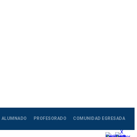
ALUMNADO
PROFESORADO
COMUNIDAD EGRESADA