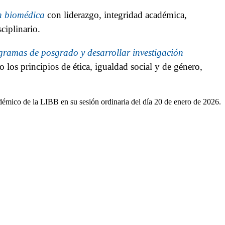
ón biomédica
con liderazgo, integridad académica,
ciplinario.
gramas de posgrado y desarrollar investigación
s principios de ética, igualdad social y de género,
mico de la LIBB en su sesión ordinaria del día 20 de enero de 2026.