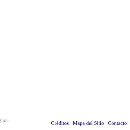
gina
Créditos
|
Mapa del Sitio
|
Contacto