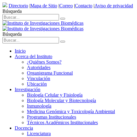
Directorio
|
Mapa de Sitio
|
Correo
|
Contacto
|
Aviso de privacidad
Búsqueda
Búsqueda
Inicio
Acerca del Instituto
¿Quiénes Somos?
Autoridades
Organigrama Funcional
Vinculación
Ubicación
Investigación
Biología Celular y Fisiología
Biología Molecular y Biotecnología
Inmunología
Medicina Genómica y Toxicología Ambiental
Programas Institucionales
Técnicos Académicos Institucionales
Docencia
Licenciatura