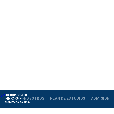
LICENCIATURA EN
INICIO
NOSOTROS
PLAN DE ESTUDIOS
ADMISIÓN
INVESTIGACIÓN
BIOMÉDICA BÁSICA