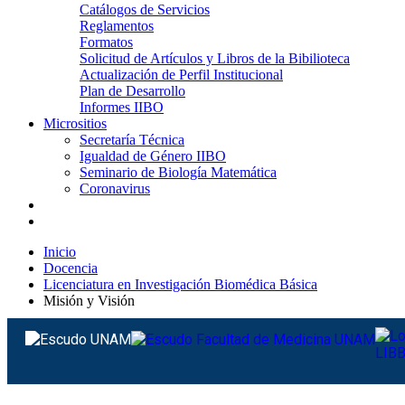
Catálogos de Servicios
Reglamentos
Formatos
Solicitud de Artículos y Libros de la Bibilioteca
Actualización de Perfil Institucional
Plan de Desarrollo
Informes IIBO
Micrositios
Secretaría Técnica
Igualdad de Género IIBO
Seminario de Biología Matemática
Coronavirus
Inicio
Docencia
Licenciatura en Investigación Biomédica Básica
Misión y Visión
Misión y Visión