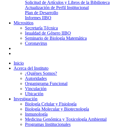
Solicitud de Artículos y Libros de la Bibilioteca
Actualización de Perfil Institucional
Plan de Desarrollo
Informes IIBO
Micrositios
Secretaría Técnica
Igualdad de Género IIBO
Seminario de Biología Matemática
Coronavirus
Inicio
Acerca del Instituto
¿Quiénes Somos?
Autoridades
Organigrama Funcional
Vinculación
Ubicación
Investigación
Biología Celular y Fisiología
Biología Molecular y Biotecnología
Inmunología
Medicina Genómica y Toxicología Ambiental
Programas Institucionales